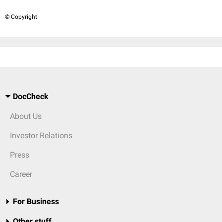
© Copyright
DocCheck
About Us
Investor Relations
Press
Career
For Business
Other stuff