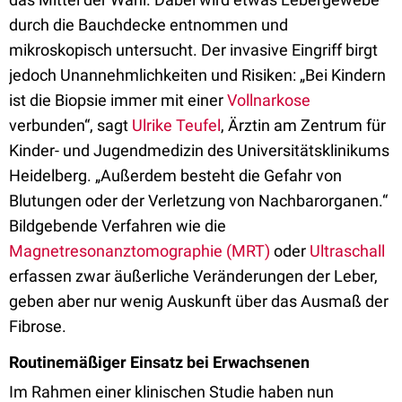
durch die Bauchdecke entnommen und
mikroskopisch untersucht. Der invasive Eingriff birgt
jedoch Unannehmlichkeiten und Risiken: „Bei Kindern
ist die Biopsie immer mit einer
Vollnarkose
verbunden“, sagt
Ulrike Teufel
, Ärztin am Zentrum für
Kinder- und Jugendmedizin des Universitätsklinikums
Heidelberg. „Außerdem besteht die Gefahr von
Blutungen oder der Verletzung von Nachbarorganen.“
Bildgebende Verfahren wie die
Magnetresonanztomographie (MRT)
oder
Ultraschall
erfassen zwar äußerliche Veränderungen der Leber,
geben aber nur wenig Auskunft über das Ausmaß der
Fibrose.
Routinemäßiger Einsatz bei Erwachsenen
Im Rahmen einer klinischen Studie haben nun