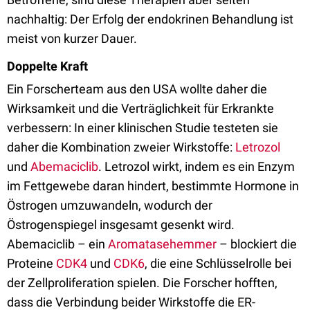
nachhaltig: Der Erfolg der endokrinen Behandlung ist
meist von kurzer Dauer.
Doppelte Kraft
Ein Forscherteam aus den USA wollte daher die
Wirksamkeit und die Verträglichkeit für Erkrankte
verbessern: In einer klinischen Studie testeten sie
daher die Kombination zweier Wirkstoffe:
Letrozol
und
Abemaciclib
. Letrozol wirkt, indem es ein Enzym
im Fettgewebe daran hindert, bestimmte Hormone in
Östrogen umzuwandeln, wodurch der
Östrogenspiegel insgesamt gesenkt wird.
Abemaciclib – ein
Aromatasehemmer
– blockiert die
Proteine
CDK4
und
CDK6
, die eine Schlüsselrolle bei
der Zellproliferation spielen. Die Forscher hofften,
dass die Verbindung beider Wirkstoffe die ER-