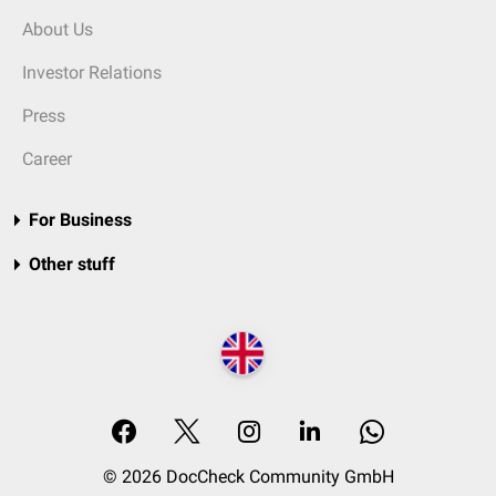
About Us
Investor Relations
Press
Career
For Business
Other stuff
© 2026 DocCheck Community GmbH