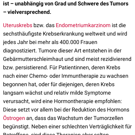
ist – unabhängig von Grad und Schwere des Tumors
– vielversprechend.
Uteruskrebs
bzw. das
Endometriumkarzinom
ist die
sechsthäufigste Krebserkrankung weltweit und wird
jedes Jahr bei mehr als 400.000 Frauen
diagnostiziert. Tumore dieser Art entstehen in der
Gebärmutterschleimhaut und sind meist rezidivierend
bzw. persistierend. Für Patientinnen, deren Krebs
nach einer Chemo- oder Immuntherapie zu wachsen
begonnen hat, oder für diejenigen, deren Krebs
langsam wächst und relativ milde Symptome
verursacht, wird eine Hormontherapie empfohlen:
Diese setzt vor allem bei der Reduktion des Hormons
Östrogen
an, dass das Wachstum der Tumorzellen
begünstigt. Neben einer schlechten Verträglichkeit für
Betroffene, sind diese Therapien aber selten