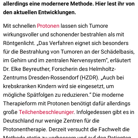
allerdings eine modernere Methode. Hier lest ihr von
den aktuellen Entwicklungen.
Mit schnellen
Protonen
lassen sich Tumore
wirkungsvoller und schonender bestrahlen als mit
Röntgenlicht. „Das Verfahren eignet sich besonders
für die Bestrahlung von Tumoren an der Schädelbasis,
im Gehirn und im zentralen Nervensystem“, erläutert
Dr. Elke Beyreuther, Forscherin des Helmholtz-
Zentrums Dresden-Rossendorf (HZDR). „Auch bei
krebskranken Kindern wird sie eingesetzt, um
mögliche Spätfolgen zu reduzieren.“ Die moderne
Therapieform mit Protonen benötigt dafür allerdings
große
Teilchenbeschleuniger
. Infolgedessen gibt es in
Deutschland nur wenige Zentren für die
Protonentherapie. Derzeit versucht die Fachwelt die
Methode stetig zu verbessern und auf den Patienten