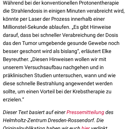
Während bei der konventionellen Protonentherapie
die Strahlendosis in einigen Minuten verabreicht wird,
könnte per Laser der Prozess innerhalb einer
Millionstel-Sekunde ablaufen. „Es gibt Hinweise
darauf, dass bei schneller Verabreichung der Dosis
das den Tumor umgebende gesunde Gewebe noch
besser geschont wird als bislang“, erläutert Elke
Beyreuther. „Diesen Hinweisen wollen wir mit
unserem Versuchsaufbau nachgehen und in
präklinischen Studien untersuchen, wann und wie
diese schnelle Bestrahlung angewendet werden
sollte, um einen Vorteil bei der Krebstherapie zu
erzielen.“
Dieser Text basiert auf einer
Pressemitteilung
des
Helmholtz-Zentrum Dresden-Rossendorf. Die
Originalpublikation haben wir euch
hier
verlinkt.