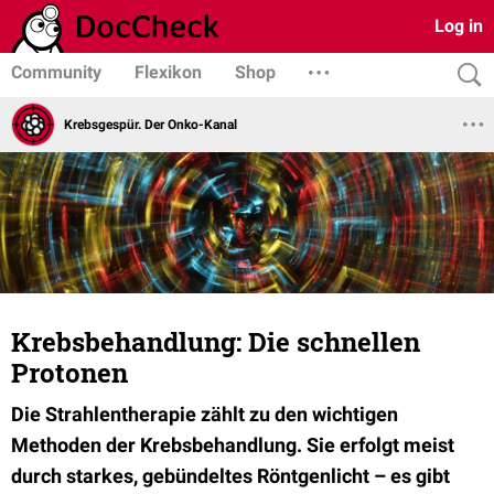
Log in
Community
Flexikon
Shop
Krebsgespür. Der Onko-Kanal
Krebsbehandlung: Die schnellen
Protonen
Die Strahlentherapie zählt zu den wichtigen
Methoden der Krebsbehandlung. Sie erfolgt meist
durch starkes, gebündeltes Röntgenlicht – es gibt