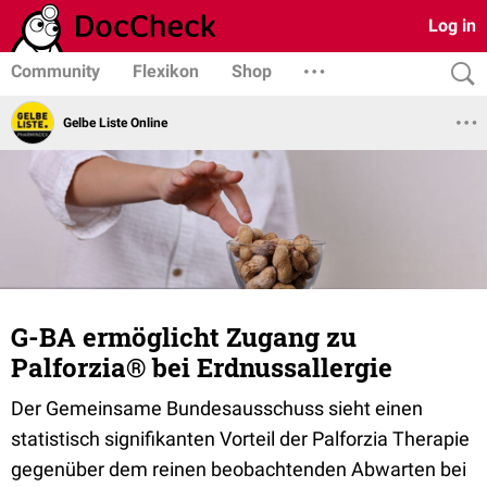
Log in
Community
Flexikon
Shop
Gelbe Liste Online
G-BA ermöglicht Zugang zu
Palforzia® bei Erdnussallergie
Der Gemeinsame Bundesausschuss sieht einen
statistisch signifikanten Vorteil der Palforzia Therapie
gegenüber dem reinen beobachtenden Abwarten bei