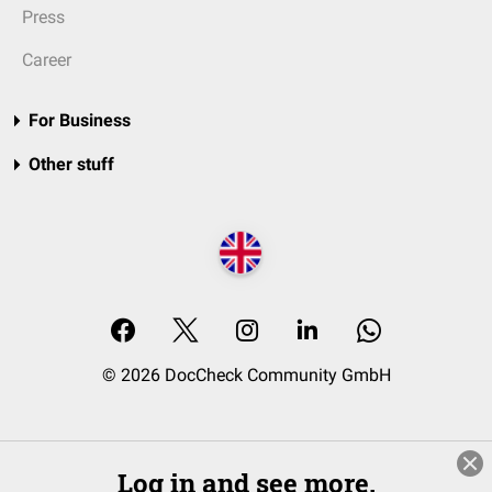
Press
Career
For Business
Other stuff
© 2026 DocCheck Community GmbH
Log in and see more.