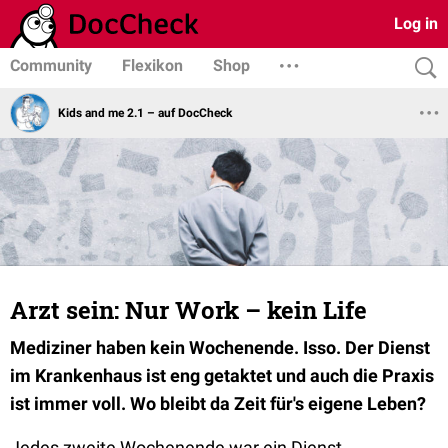
Log in
Community
Flexikon
Shop
Kids and me 2.1 – auf DocCheck
Arzt sein: Nur Work – kein Life
Mediziner haben kein Wochenende. Isso. Der Dienst
im Krankenhaus ist eng getaktet und auch die Praxis
ist immer voll. Wo bleibt da Zeit für's eigene Leben?
Jedes zweite Wochenende war ein Dienst