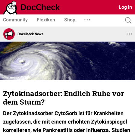
Log in
Community
Flexikon
Shop
DocCheck News
Zytokinadsorber: Endlich Ruhe vor
dem Sturm?
Der Zytokinadsorber CytoSorb ist für Krankheiten
zugelassen, die mit einem erhöhten Zytokinspiegel
korrelieren, wie Pankreatitis oder Influenza. Studien