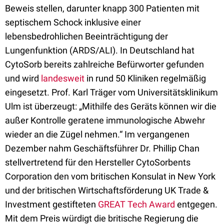
Beweis stellen, darunter knapp 300 Patienten mit
septischem Schock inklusive einer
lebensbedrohlichen Beeinträchtigung der
Lungenfunktion (ARDS/ALI). In Deutschland hat
CytoSorb bereits zahlreiche Befürworter gefunden
und wird
landesweit
in rund 50 Kliniken regelmäßig
eingesetzt. Prof. Karl Träger vom Universitätsklinikum
Ulm ist überzeugt: „Mithilfe des Geräts können wir die
außer Kontrolle geratene immunologische Abwehr
wieder an die Zügel nehmen.“ Im vergangenen
Dezember nahm Geschäftsführer Dr. Phillip Chan
stellvertretend für den Hersteller CytoSorbents
Corporation den vom britischen Konsulat in New York
und der britischen Wirtschaftsförderung UK Trade &
Investment gestifteten
GREAT Tech Award
entgegen.
Mit dem Preis würdigt die britische Regierung die