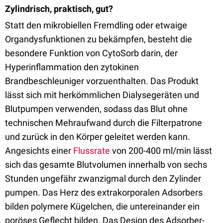
Zylindrisch, praktisch, gut?
Statt den mikrobiellen Fremdling oder etwaige
Organdysfunktionen zu bekämpfen, besteht die
besondere Funktion von CytoSorb darin, der
Hyperinflammation den zytokinen
Brandbeschleuniger vorzuenthalten. Das Produkt
lässt sich mit herkömmlichen Dialysegeräten und
Blutpumpen verwenden, sodass das Blut ohne
technischen Mehraufwand durch die Filterpatrone
und zurück in den Körper geleitet werden kann.
Angesichts einer
Flussrate
von 200-400 ml/min lässt
sich das gesamte Blutvolumen innerhalb von sechs
Stunden ungefähr zwanzigmal durch den Zylinder
pumpen. Das Herz des extrakorporalen Adsorbers
bilden polymere Kügelchen, die untereinander ein
poröses Geflecht bilden. Das Design des Adsorber-