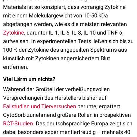
Materials ist so konzipiert, dass vorrangig Zytokine
mit einem Molekulargewicht von 10-50 kDa
abgefangen werden, wie es die meisten relevanten
Zytokine
, darunter IL-1, IL-6, IL-8, IL-10 und TNF-α,
aufweisen. In experimentellen Tests ließen sich bis zu
100 % der Zytokine des angepeilten Spektrums aus
künstlich mit Zytokinen angereichertem Blut
entfernen.
Viel Lärm um nichts?
Während der Großteil der verheißungsvollen
Versprechungen des Herstellers bisher auf
Fallstudien und Tierversuchen
beruhte, ergattert
CytoSorb zunehmend größere Rollen in prospektiven
RCT-Studien
. Das deutschsprachige Europa zeigt sich
dabei besonders experimentierfreudig – mehr als 40