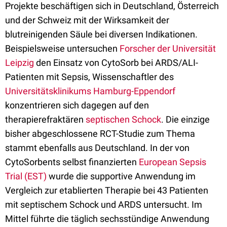
Projekte beschäftigen sich in Deutschland, Österreich
und der Schweiz mit der Wirksamkeit der
blutreinigenden Säule bei diversen Indikationen.
Beispielsweise untersuchen
Forscher der Universität
Leipzig
den Einsatz von CytoSorb bei ARDS/ALI-
Patienten mit Sepsis, Wissenschaftler des
Universitätsklinikums Hamburg-Eppendorf
konzentrieren sich dagegen auf den
therapierefraktären
septischen Schock
. Die einzige
bisher abgeschlossene RCT-Studie zum Thema
stammt ebenfalls aus Deutschland. In der von
CytoSorbents selbst finanzierten
European Sepsis
Trial (EST)
wurde die supportive Anwendung im
Vergleich zur etablierten Therapie bei 43 Patienten
mit septischem Schock und ARDS untersucht. Im
Mittel führte die täglich sechsstündige Anwendung