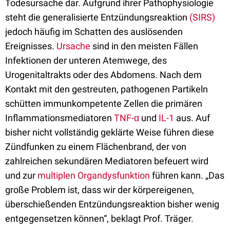
Todesursache dar. Aufgrund ihrer Pathophysiologie
steht die generalisierte Entzündungsreaktion
(SIRS)
jedoch häufig im Schatten des auslösenden
Ereignisses.
Ursache
sind in den meisten Fällen
Infektionen der unteren Atemwege, des
Urogenitaltrakts oder des Abdomens. Nach dem
Kontakt mit den gestreuten, pathogenen Partikeln
schütten immunkompetente Zellen die primären
Inflammationsmediatoren
TNF-α
und
IL-1
aus. Auf
bisher nicht vollständig geklärte Weise führen diese
Zündfunken zu einem Flächenbrand, der von
zahlreichen sekundären Mediatoren befeuert wird
und zur
multiplen Organdysfunktion
führen kann. „Das
große Problem ist, dass wir der körpereigenen,
überschießenden Entzündungsreaktion bisher wenig
entgegensetzen können“, beklagt Prof. Träger.