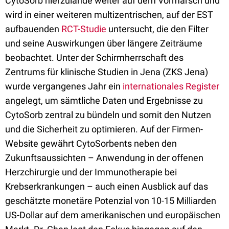
CytoSorb hierzulande weiter auf dem Vormarsch und
wird in einer weiteren multizentrischen, auf der EST
aufbauenden
RCT-Studie
untersucht, die den Filter
und seine Auswirkungen über längere Zeiträume
beobachtet. Unter der Schirmherrschaft des
Zentrums für klinische Studien in Jena (ZKS Jena)
wurde vergangenes Jahr ein
internationales Register
angelegt, um sämtliche Daten und Ergebnisse zu
CytoSorb zentral zu bündeln und somit den Nutzen
und die Sicherheit zu optimieren. Auf der Firmen-
Website gewährt CytoSorbents neben den
Zukunftsaussichten – Anwendung in der offenen
Herzchirurgie und der Immunotherapie bei
Krebserkrankungen – auch einen Ausblick auf das
geschätzte monetäre Potenzial von 10-15 Milliarden
US-Dollar auf dem amerikanischen und europäischen