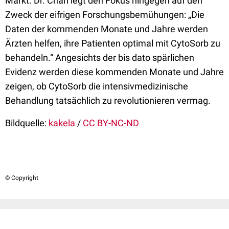
Markt. Dr. Chan legt den Fokus hingegen auf den
Zweck der eifrigen Forschungsbemühungen: „Die
Daten der kommenden Monate und Jahre werden
Ärzten helfen, ihre Patienten optimal mit CytoSorb zu
behandeln.“ Angesichts der bis dato spärlichen
Evidenz werden diese kommenden Monate und Jahre
zeigen, ob CytoSorb die intensivmedizinische
Behandlung tatsächlich zu revolutionieren vermag.
Bildquelle:
kakela
/
CC BY-NC-ND
© Copyright