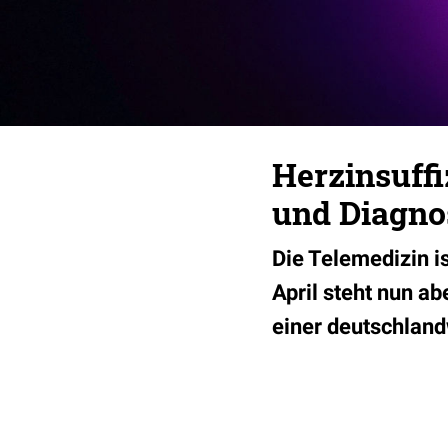
Herzinsuff
und Diagno
Die Telemedizin is
April steht nun a
einer deutschlan