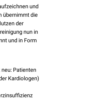
 aufzeichnen und
en übernimmt die
Nutzen der
reinigung nun in
nt und in Form
 neu: Patienten
der Kardiologen)
rzinsuffizienz