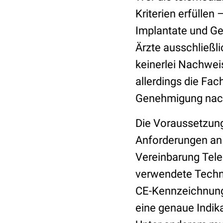
Kriterien erfüllen
Implantate und Ge
Ärzte ausschließl
keinerlei Nachwei
allerdings die Fa
Genehmigung nach
Die Voraussetzung
Anforderungen an 
Vereinbarung Tele
verwendete Techni
CE-Kennzeichnung
eine genaue Indik