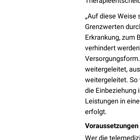
Therapieentschei
„Auf diese Weise 
Grenzwerten durch
Erkrankung, zum B
verhindert werden
Versorgungsform.
weitergeleitet, a
weitergeleitet. So
die Einbeziehung i
Leistungen in ein
erfolgt.
Voraussetzungen 
Wer die telemedi