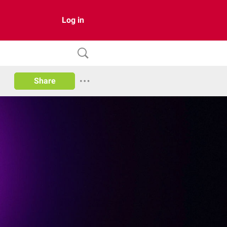
Log in
Share