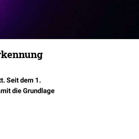
erkennung
t. Seit dem 1.
amit die Grundlage