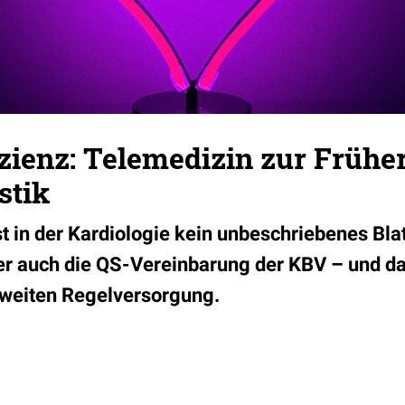
izienz: Telemedizin zur Früh
stik
t in der Kardiologie kein unbeschriebenes Blat
ber auch die QS-Vereinbarung der KBV – und d
dweiten Regelversorgung.