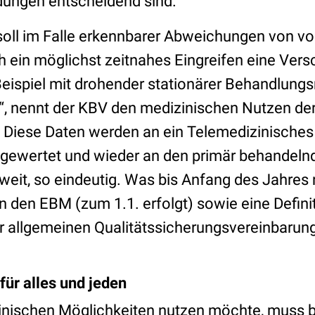
dungen entscheidend sind.
soll im Falle erkennbarer Abweichungen von vo
 ein möglichst zeitnahes Eingreifen eine Vers
eispiel mit drohender stationärer Behandlungs
“, nennt der KBV den medizinischen Nutzen de
 Diese Daten werden an ein Telemedizinische
usgewertet und wieder an den primär behandeln
 weit, so eindeutig. Was bis Anfang des Jahres
n den EBM (zum 1.1. erfolgt) sowie eine Defini
er allgemeinen Qualitätssicherungsvereinbarung
für alles und jeden
zinischen Möglichkeiten nutzen möchte, muss