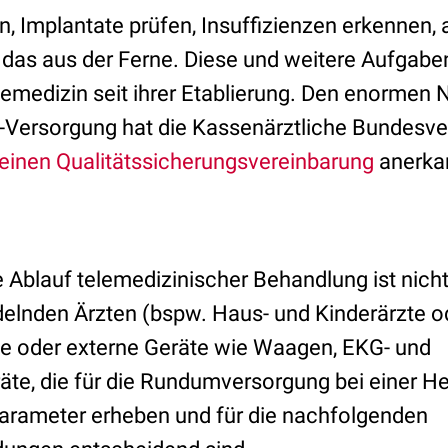
n, Implantate prüfen, Insuffizienzen erkennen,
d das aus der Ferne. Diese und weitere Aufgab
lemedizin seit ihrer Etablierung. Den enormen 
h-Versorgung hat die Kassenärztliche Bundesve
einen Qualitätssicherungsvereinbarung
anerkan
 Ablauf telemedizinischer Behandlung ist nicht
elnden Ärzten (bspw. Haus- und Kinderärzte o
te oder externe Geräte wie Waagen, EKG- und
te, die für die Rundumversorgung bei einer He
arameter erheben und für die nachfolgenden