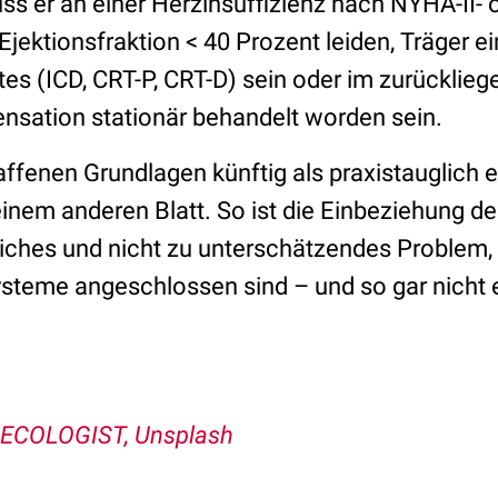
s er an einer Herzinsuffizienz nach NYHA-II- 
Ejektionsfraktion < 40 Prozent leiden, Träger e
tes (ICD, CRT-P, CRT-D) sein oder im zurückli
nsation stationär behandelt worden sein.
ffenen Grundlagen künftig als praxistauglich e
inem anderen Blatt. So ist die Einbeziehung de
ches und nicht zu unterschätzendes Problem, 
steme angeschlossen sind – und so gar nicht 
ECOLOGIST, Unsplash