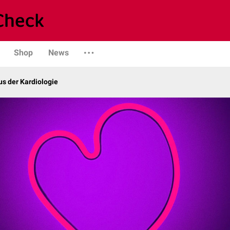
Shop
News
s der Kardiologie