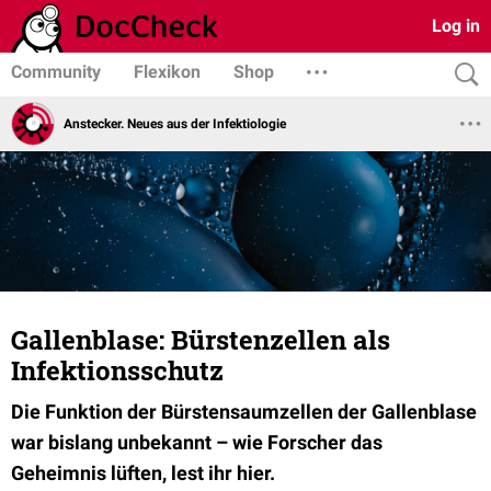
Log in
Community
Flexikon
Shop
Anstecker. Neues aus der Infektiologie
Gallenblase: Bürstenzellen als
Infektionsschutz
Die Funktion der Bürstensaumzellen der Gallenblase
war bislang unbekannt – wie Forscher das
Geheimnis lüften, lest ihr hier.