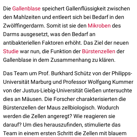
Die
Gallenblase
speichert Gallenflüssigkeit zwischen
den Mahlzeiten und entleert sich bei Bedarf in den
Zwölffingerdarm. Somit ist sie den
Mikroben
des
Darms ausgesetzt, was den Bedarf an
antibakteriellen Faktoren erhöht. Das Ziel der neuen
Studie
war nun, die Funktion der
Bürstenzellen
der
Gallenblase in dem Zusammenhang zu klären.
Das Team um Prof. Burkhard Schütz von der Philipps-
Universität Marburg und Professor Wolfgang Kummer
von der Justus-Liebig-Universität Gießen untersuchte
dies an Mäusen. Die Forscher charakterisierten die
Bürstenzellen der Maus zellbiologisch. Wodurch
werden die Zellen angeregt? Wie reagieren sie
darauf? Um dies herauszufinden, stimulierte das
Team in einem ersten Schritt die Zellen mit blauem