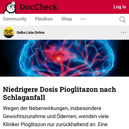
Log in
Community
Flexikon
Shop
Gelbe Liste Online
Niedrigere Dosis Pioglitazon nach
Schlaganfall
Wegen der Nebenwirkungen, insbesondere
Gewichtszunahme und Ödemen, wenden viele
Kliniker Pioglitazon nur zurückhaltend an. Eine