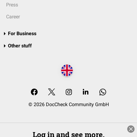
Press
Career
For Business
Other stuff
© 2026 DocCheck Community GmbH
Log in and see more.