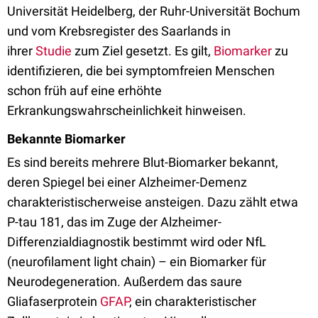
Universität Heidelberg, der Ruhr-Universität Bochum
und vom Krebsregister des Saarlands in
ihrer
Studie
zum Ziel gesetzt. Es gilt,
Biomarker
zu
identifizieren, die bei symptomfreien Menschen
schon früh auf eine erhöhte
Erkrankungswahrscheinlichkeit hinweisen.
Bekannte Biomarker
Es sind bereits mehrere Blut-Biomarker bekannt,
deren Spiegel bei einer Alzheimer-Demenz
charakteristischerweise ansteigen. Dazu zählt etwa
P-tau 181, das im Zuge der Alzheimer-
Differenzialdiagnostik bestimmt wird oder NfL
(neurofilament light chain) – ein Biomarker für
Neurodegeneration. Außerdem das saure
Gliafaserprotein
GFAP
, ein charakteristischer