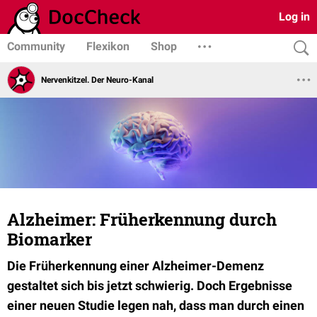
Log in
Community
Flexikon
Shop
Nervenkitzel. Der Neuro-Kanal
Alzheimer: Früherkennung durch
Biomarker
Die Früherkennung einer Alzheimer-Demenz
gestaltet sich bis jetzt schwierig. Doch Ergebnisse
einer neuen Studie legen nah, dass man durch einen