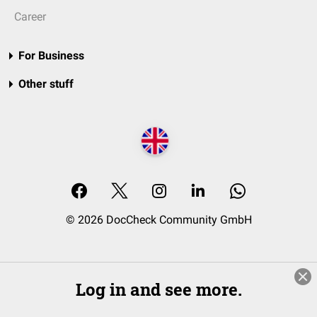
Career
For Business
Other stuff
© 2026 DocCheck Community GmbH
Log in and see more.