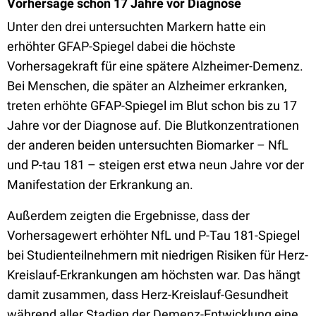
Vorhersage schon 17 Jahre vor Diagnose
Unter den drei untersuchten Markern hatte ein
erhöhter GFAP-Spiegel dabei die höchste
Vorhersagekraft für eine spätere Alzheimer-Demenz.
Bei Menschen, die später an Alzheimer erkranken,
treten erhöhte GFAP-Spiegel im Blut schon bis zu 17
Jahre vor der Diagnose auf. Die Blutkonzentrationen
der anderen beiden untersuchten Biomarker – NfL
und P-tau 181 – steigen erst etwa neun Jahre vor der
Manifestation der Erkrankung an.
Außerdem zeigten die Ergebnisse, dass der
Vorhersagewert erhöhter NfL und P-Tau 181-Spiegel
bei Studienteilnehmern mit niedrigen Risiken für Herz-
Kreislauf-Erkrankungen am höchsten war. Das hängt
damit zusammen, dass Herz-Kreislauf-Gesundheit
während aller Stadien der Demenz-Entwicklung eine