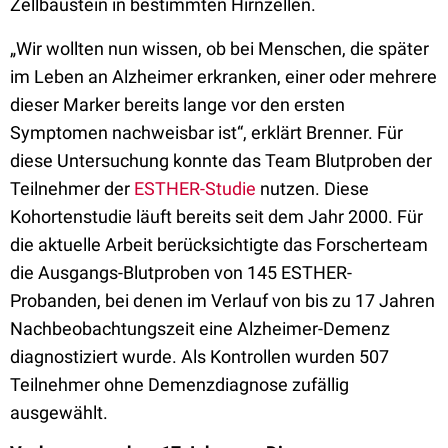
Zellbaustein in bestimmten Hirnzellen.
„Wir wollten nun wissen, ob bei Menschen, die später
im Leben an Alzheimer erkranken, einer oder mehrere
dieser Marker bereits lange vor den ersten
Symptomen nachweisbar ist“, erklärt Brenner. Für
diese Untersuchung konnte das Team Blutproben der
Teilnehmer der
ESTHER-Studie
nutzen. Diese
Kohortenstudie läuft bereits seit dem Jahr 2000. Für
die aktuelle Arbeit berücksichtigte das Forscherteam
die Ausgangs-Blutproben von 145 ESTHER-
Probanden, bei denen im Verlauf von bis zu 17 Jahren
Nachbeobachtungszeit eine Alzheimer-Demenz
diagnostiziert wurde. Als Kontrollen wurden 507
Teilnehmer ohne Demenzdiagnose zufällig
ausgewählt.