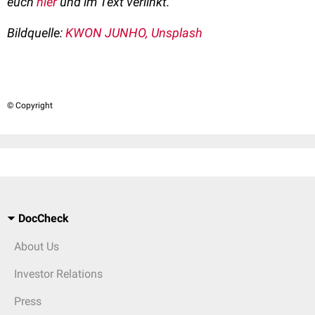
euch
hier
und im Text verlinkt.
Bildquelle:
KWON JUNHO, Unsplash
© Copyright
DocCheck
About Us
Investor Relations
Press