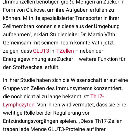
„Immunzellen benötigen große Mengen an Zucker in
Form von Glukose, um ihre Aufgaben erfüllen zu
können. Mithilfe spezialisierter Transporter in ihrer
Zellmembran können sie diese aus der Umgebung
aufnehmen“, erklärt Studienleiter Dr. Martin Väth.
Gemeinsam mit seinem Team konnte Väth jetzt
zeigen, dass
GLUT3
in
T-Zellen
– neben der
Energiegewinnung aus Zucker – weitere Funktion für
den Stoffwechsel erfüllt.
In ihrer Studie haben sich die Wissenschaftler auf eine
Gruppe von Zellen des Immunsystems konzentriert,
die noch nicht allzu lange bekannt ist:
Th17-
Lymphozyten
. Von ihnen wird vermutet, dass sie eine
wichtige Rolle bei der Regulierung von
Entzündungsvorgängen spielen. „Diese Th17-Zellen
tragen jede Menge GLUT3-Proteine auf ihrer