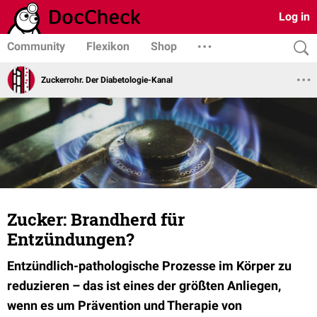
Log in
Community
Flexikon
Shop
Zuckerrohr. Der Diabetologie-Kanal
Zucker: Brandherd für
Entzündungen?
Entzündlich-pathologische Prozesse im Körper zu
reduzieren
– das ist eines der größten Anliegen,
wenn es um Prävention und Therapie von