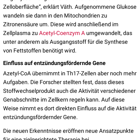
Zelloberfläche“, erklärt Väth. Aufgenommene Glukose
wandeln sie dann in den Mitochondrien zu
Zitronensäure um. Diese wird anschließend im
Zellplasma zu
Acetyl-Coenzym A
umgewandelt, das
unter anderem als Ausgangsstoff für die Synthese
von Fettstoffen benötigt wird.
Einfluss auf entzündungsfördernde Gene
Azetyl-CoA übernimmt in Th17-Zellen aber noch mehr
Aufgaben. Die Forscher stellten fest, dass dieses
Stoffwechselprodukt auch die Aktivität verschiedener
Genabschnitte im Zellkern regeln kann. Auf diese
Weise nimmt es dort direkten Einfluss auf die Aktivität
entzündungsfördernder Gene.
Die neuen Erkenntnisse eröffnen neue Ansatzpunkte
für eine zielgerichtete Therapie bei