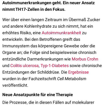
Autoimmunerkrankungen geht. Ein neuer Ansatz
nimmt TH17-Zellen in den Fokus.
Wer über einen langen Zeitraum im Übermaß Zucker
und andere Kohlenhydrate zu sich nimmt, hat ein
erhöhtes Risiko, eine
Autoimmunkrankheit
zu
entwickeln. Bei den Betroffenen greift das
Immunsystem das körpereigene Gewebe oder die
Organe an; die Folge sind beispielsweise chronisch
entzündliche Darmerkrankungen wie
Morbus Crohn
und
Colitis ulcerosa
,
Typ-1-Diabetes
sowie chronische
Entzündungen der Schilddrüse. Die
Ergebnisse
wurden in der Fachzeitschrift
Cell Metabolism
veröffentlicht.
Neue Ansatzpunkte für eine Therapie
Die Prozesse, die in diesen Fällen auf molekularer