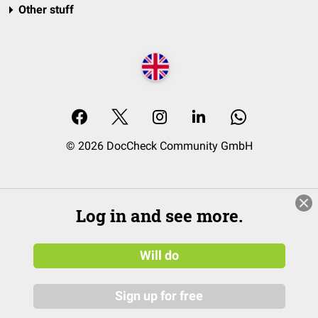
Other stuff
© 2026 DocCheck Community GmbH
Log in and see more.
Will do
Sign up for free