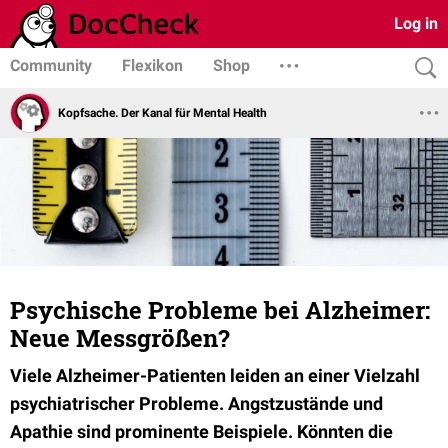
Log in
Community
Flexikon
Shop
Kopfsache. Der Kanal für Mental Health
Psychische Probleme bei Alzheimer:
Neue Messgrößen?
Viele Alzheimer-Patienten leiden an einer Vielzahl
psychiatrischer Probleme. Angstzustände und
Apathie sind prominente Beispiele. Könnten die