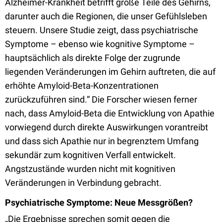
Alzheimer-Krankheit betrifft große Teile des Gehirns,
darunter auch die Regionen, die unser Gefühlsleben
steuern. Unsere Studie zeigt, dass psychiatrische
Symptome – ebenso wie kognitive Symptome –
hauptsächlich als direkte Folge der zugrunde
liegenden Veränderungen im Gehirn auftreten, die auf
erhöhte Amyloid-Beta-Konzentrationen
zurückzuführen sind.“ Die Forscher wiesen ferner
nach, dass Amyloid-Beta die Entwicklung von Apathie
vorwiegend durch direkte Auswirkungen vorantreibt
und dass sich Apathie nur in begrenztem Umfang
sekundär zum kognitiven Verfall entwickelt.
Angstzustände wurden nicht mit kognitiven
Veränderungen in Verbindung gebracht.
Psychiatrische Symptome: Neue Messgrößen?
„Die Ergebnisse sprechen somit gegen die