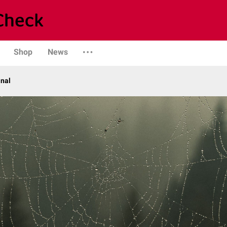
Shop
News
anal