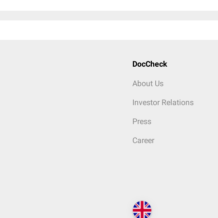
DocCheck
About Us
Investor Relations
Press
Career