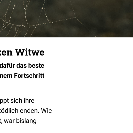
zen Witwe
 dafür das beste
nem Fortschritt
ppt sich ihre
tödlich enden. Wie
, war bislang