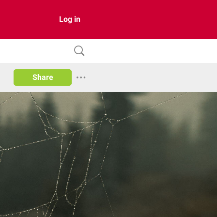
Log in
Share