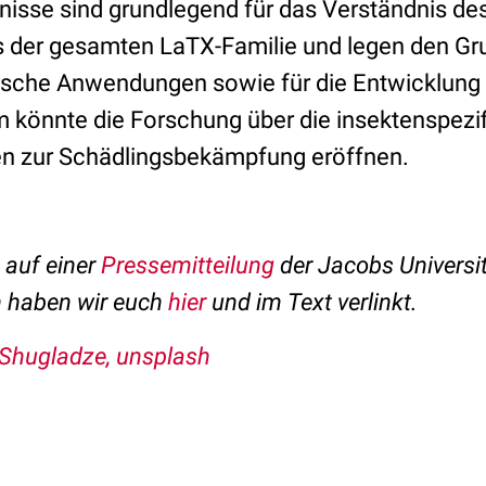
nisse sind grundlegend für das Verständnis de
der gesamten LaTX-Familie und legen den Gru
sche Anwendungen sowie für die Entwicklung e
 könnte die Forschung über die insektenspezi
en zur Schädlingsbekämpfung eröffnen.
t auf einer
Pressemitteilung
der Jacobs Universi
n haben wir euch
hier
und im Text verlinkt.
Shugladze, unsplash