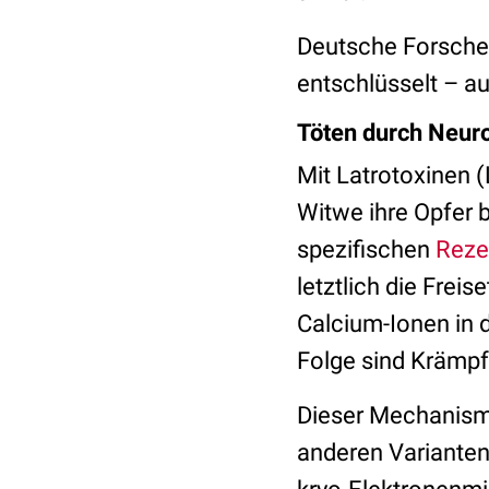
Deutsche Forscher
entschlüsselt – a
Töten durch Neur
Mit Latrotoxinen 
Witwe ihre Opfer 
spezifischen
Reze
letztlich die Frei
Calcium-Ionen in 
Folge sind Krämpf
Dieser Mechanismus
anderen Varianten