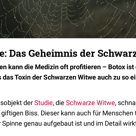
e: Das Geheimnis der Schwar
en kann die Medizin oft profitieren – Botox ist
s das Toxin der Schwarzen Witwe auch zu so ei
sobjekt der
Studie
, die
Schwarze Witwe
, schna
 giftigen Biss. Dieser kann auch für Menschen 
 Spinne genau aufgebaut ist und im Detail wirkt