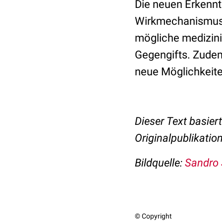
Die neuen Erkennt
Wirkmechanismus 
mögliche medizini
Gegengifts. Zudem
neue Möglichkeit
Dieser Text basier
Originalpublikatio
Bildquelle:
Sandro 
© Copyright