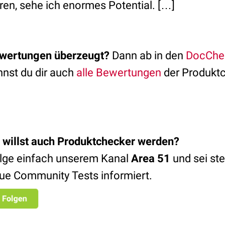
ren, sehe ich enormes Potential. […]
ewertungen überzeugt?
Dann ab in den
DocChe
nnst du dir auch
alle Bewertungen
der Produkt
 willst auch Produktchecker werden
?
lge einfach unserem Kanal
Area 51
und sei ste
ue Community Tests informiert.