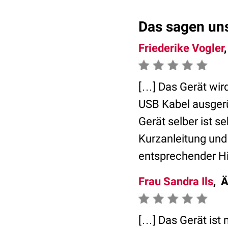
Das sagen un
Friederike Vogler
[…] Das Gerät wird
USB Kabel ausgerü
Gerät selber ist s
Kurzanleitung und
entsprechender Hi
Frau Sandra Ils
, 
[…] Das Gerät ist 