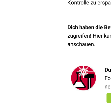
Kontrolle zu erspa
Dich haben die B
zugreifen! Hier ka
anschauen.
Du
Fo
ne