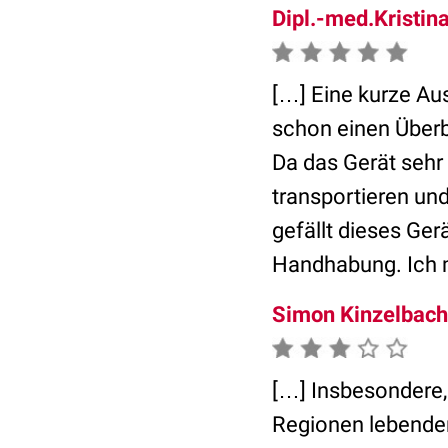
Dipl.-med.Kristin
[…] Eine kurze Au
schon einen Überb
Da das Gerät sehr
transportieren und
gefällt dieses Ger
Handhabung. Ich 
Simon Kinzelbach
[…] Insbesondere
Regionen lebenden