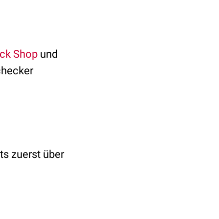
ck Shop
und
checker
ts zuerst über