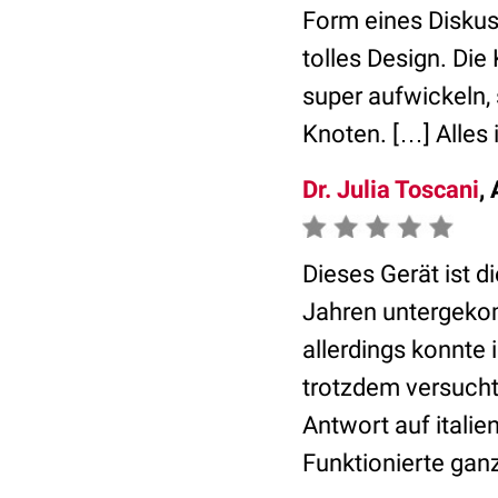
Form eines Diskus
tolles Design. Di
super aufwickeln, 
Knoten. […] Alles 
Dr. Julia Toscani
,
Dieses Gerät ist d
Jahren untergekomm
allerdings konnte 
trotzdem versucht
Antwort auf italie
Funktionierte gan