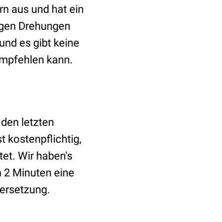
n aus und hat ein
nigen Drehungen
und es gibt keine
 empfehlen kann.
 den letzten
 kostenpflichtig,
tet. Wir haben's
 2 Minuten eine
bersetzung.