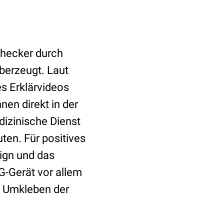
checker durch
berzeugt. Laut
s Erklärvideos
en direkt in der
izinische Dienst
ten. Für positives
ign und das
G-Gerät vor allem
s Umkleben der