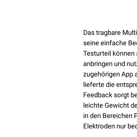
Das tragbare Mult
seine einfache Be
Testurteil können
anbringen und nut
zugehörigen App a
lieferte die ents
Feedback sorgt b
leichte Gewicht d
in den Bereichen 
Elektroden nur bed