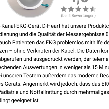
i-Kanal-EKG-Gerät D-Heart hat unsere Produkt
dienung und die Qualität der Messergebnisse ü
 auch Patienten das EKG problemlos mithilfe de
zen – ohne Verknoten der Kabel. Die Daten könn
bgerufen und ausgedruckt werden, der telemed
prechenden Auswertungen in weniger als 15 Minu
ei unseren Testern außerdem das moderne Des
es Geräts. Angemerkt wird jedoch, dass das EK
Pädiatrie und Notfallrettung durch mehrmalige
ingt geeignet ist.