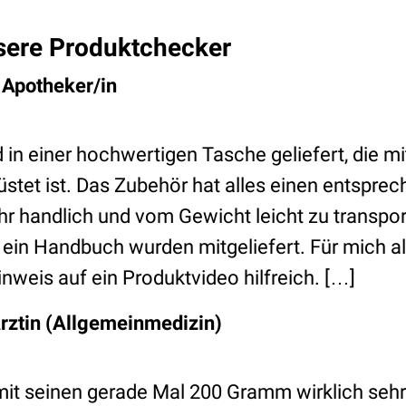
sere Produktchecker
, Apotheker/in
 in einer hochwertigen Tasche geliefert, die m
stet ist. Das Zubehör hat alles einen entsprec
ehr handlich und vom Gewicht leicht zu transpor
 ein Handbuch wurden mitgeliefert. Für mich al
nweis auf ein Produktvideo hilfreich. […]
Ärztin (Allgemeinmedizin)
mit seinen gerade Mal 200 Gramm wirklich sehr l