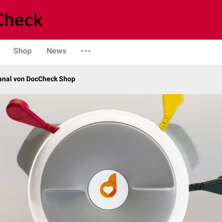
Shop
News
kanal von DocCheck Shop