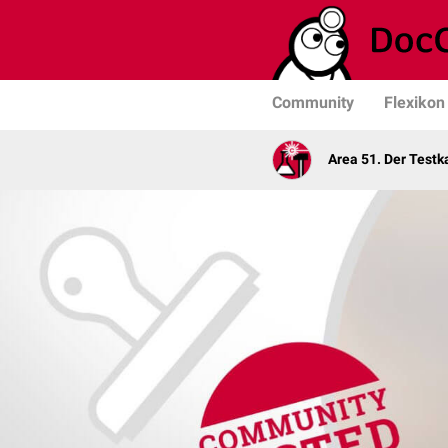
Community
Flexikon
Area 51. Der Test