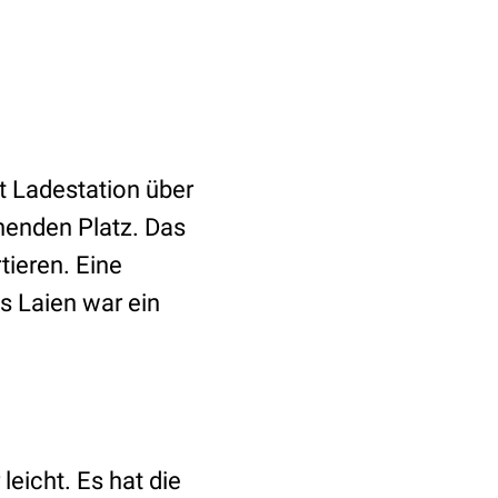
it Ladestation über
henden Platz. Das
tieren. Eine
s Laien war ein
eicht. Es hat die