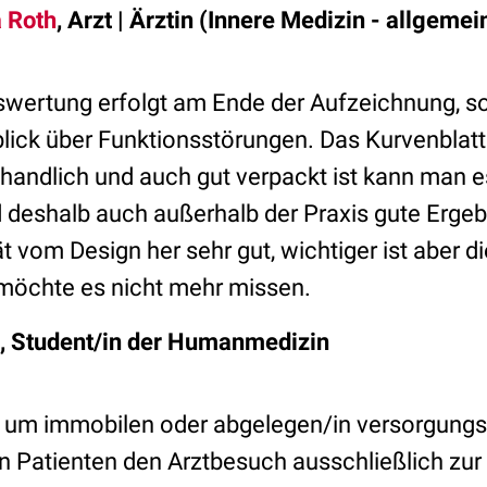
a Roth
, Arzt | Ärztin (Innere Medizin - allgemei
swertung erfolgt am Ende der Aufzeichnung, s
lick über Funktionsstörungen. Das Kurvenblatt 
 handlich und auch gut verpackt ist kann man 
 deshalb auch außerhalb der Praxis gute Ergebn
ät vom Design her sehr gut, wichtiger ist aber d
möchte es nicht mehr missen.
, Student/in der Humanmedizin
, um immobilen oder abgelegen/in versorgun
 Patienten den Arztbesuch ausschließlich zur