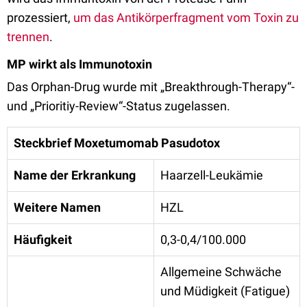
prozessiert,
um das Antikörperfragment vom Toxin zu
trennen
.
MP wirkt als Immunotoxin
Das Orphan-Drug wurde mit „Breakthrough-Therapy“-
und „Prioritiy-Review“-Status zugelassen.
Steckbrief
Moxetumomab Pasudotox
Name der Erkrankung
Haarzell-Leukämie
Weitere Namen
HZL
Häufigkeit
0,3-0,4/100.000
Allgemeine Schwäche
und Müdigkeit (Fatigue)