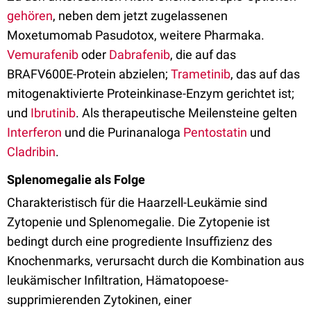
gehören
, neben dem jetzt zugelassenen
Moxetumomab Pasudotox, weitere Pharmaka.
Vemurafenib
oder
Dabrafenib
, die auf das
BRAFV600E-Protein abzielen;
Trametinib
, das auf das
mitogenaktivierte Proteinkinase-Enzym gerichtet ist;
und
Ibrutinib
. Als therapeutische Meilensteine gelten
Interferon
und die Purinanaloga
Pentostatin
und
Cladribin
.
Splenomegalie als Folge
Charakteristisch für die Haarzell-Leukämie sind
Zytopenie und Splenomegalie. Die Zytopenie ist
bedingt durch eine progrediente Insuffizienz des
Knochenmarks, verursacht durch die Kombination aus
leukämischer Infiltration, Hämatopoese-
supprimierenden Zytokinen, einer