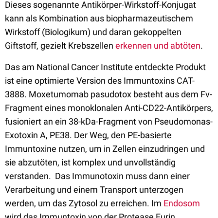
Dieses sogenannte Antikörper-Wirkstoff-Konjugat
kann als Kombination aus biopharmazeutischem
Wirkstoff (Biologikum) und daran gekoppelten
Giftstoff, gezielt Krebszellen
erkennen und abtöten
.
Das am National Cancer Institute entdeckte Produkt
ist eine optimierte Version des Immuntoxins CAT-
3888. Moxetumomab pasudotox besteht aus dem Fv-
Fragment eines monoklonalen Anti-CD22-Antikörpers,
fusioniert an ein 38-kDa-Fragment von Pseudomonas-
Exotoxin A, PE38. Der Weg, den PE-basierte
Immuntoxine nutzen, um in Zellen einzudringen und
sie abzutöten, ist komplex und unvollständig
verstanden. Das Immunotoxin muss dann einer
Verarbeitung und einem Transport unterzogen
werden, um das Zytosol zu erreichen. Im
Endosom
wird das Immuntoxin von der Protease Furin