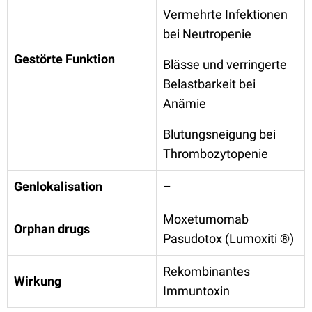
Vermehrte Infektionen
bei Neutropenie
Gestörte Funktion
Blässe und verringerte
Belastbarkeit bei
Anämie
Blutungsneigung bei
Thrombozytopenie
Genlokalisation
–
Moxetumomab
Orphan drugs
Pasudotox (Lumoxiti ®)
Rekombinantes
Wirkung
Immuntoxin