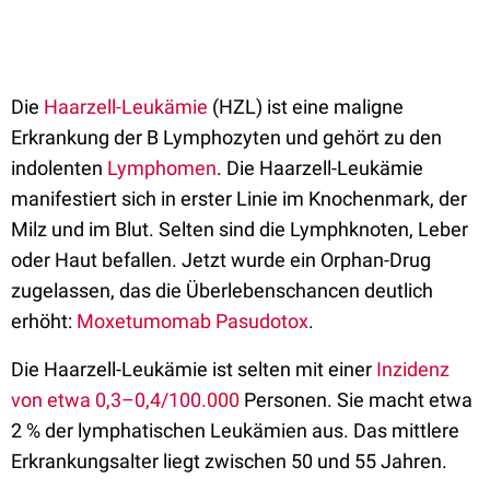
Die
Haarzell-Leukämie
(HZL) ist eine maligne
Erkrankung der B Lymphozyten und gehört zu den
indolenten
Lymphomen
. Die Haarzell-Leukämie
manifestiert sich in erster Linie im Knochenmark, der
Milz und im Blut. Selten sind die Lymphknoten, Leber
oder Haut befallen. Jetzt wurde ein Orphan-Drug
zugelassen, das die Überlebenschancen deutlich
erhöht:
Moxetumomab Pasudotox
.
Die Haarzell-Leukämie ist selten mit einer
Inzidenz
von etwa 0,3–0,4/100.000
Personen. Sie macht etwa
2 % der lymphatischen Leukämien aus. Das mittlere
Erkrankungsalter liegt zwischen 50 und 55 Jahren.