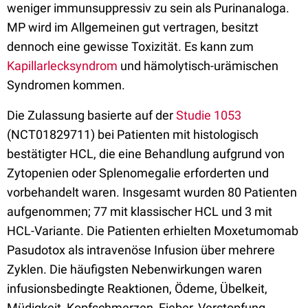
weniger immunsuppressiv zu sein als Purinanaloga.
MP wird im Allgemeinen gut vertragen, besitzt
dennoch eine gewisse Toxizität. Es kann zum
Kapillarlecksyndrom
und hämolytisch-urämischen
Syndromen kommen.
Die Zulassung basierte auf der
Studie 1053
(NCT01829711) bei Patienten mit histologisch
bestätigter HCL, die eine Behandlung aufgrund von
Zytopenien oder Splenomegalie erforderten und
vorbehandelt waren. Insgesamt wurden 80 Patienten
aufgenommen; 77 mit klassischer HCL und 3 mit
HCL-Variante. Die Patienten erhielten Moxetumomab
Pasudotox als intravenöse Infusion über mehrere
Zyklen. Die häufigsten Nebenwirkungen waren
infusionsbedingte Reaktionen, Ödeme, Übelkeit,
Müdigkeit, Kopfschmerzen, Fieber, Verstopfung,