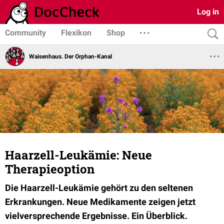
Log in
Community
Flexikon
Shop
Waisenhaus. Der Orphan-Kanal
Haarzell-Leukämie: Neue
Therapieoption
Die Haarzell-Leukämie gehört zu den seltenen
Erkrankungen. Neue Medikamente zeigen jetzt
vielversprechende Ergebnisse. Ein Überblick.