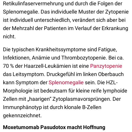
Retikulinfaservermehrung und durch die Folgen der
Splenomegalie. Das individuelle Muster der Zytopenie
ist individuell unterschiedlich, verändert sich aber bei
der Mehrzahl der Patienten im Verlauf der Erkrankung
nicht.
Die typischen Krankheitssymptome sind Fatigue,
Infektionen, Anämie und Thrombozytopenie. Bei ca.
70 % der Haarzell-Leukämien ist eine
Panzytopenie
das Leitsymptom. Druckgefühl im linken Oberbauch
kann Symptom der
Splenomegalie
sein. Die HZL-
Morphologie ist bedeutsam für kleine reife lymphoide
Zellen mit „haarigen“ Zytoplasmavorsprüngen. Der
Immunphänotyp ist durch klonale B-Zellen
gekennzeichnet.
Moxetumomab Pasudotox macht Hoffnung