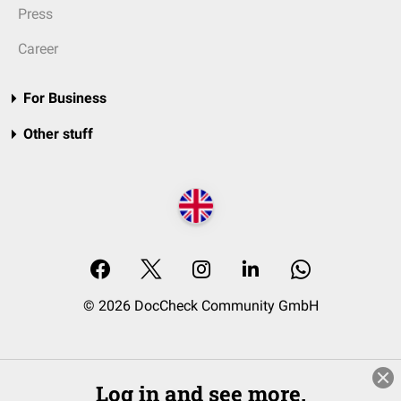
Press
Career
For Business
Other stuff
© 2026 DocCheck Community GmbH
Log in and see more.