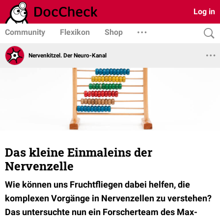
Log in
Community
Flexikon
Shop
Nervenkitzel. Der Neuro-Kanal
Das kleine Einmaleins der
Nervenzelle
Wie können uns Fruchtfliegen dabei helfen, die
komplexen Vorgänge in Nervenzellen zu verstehen?
Das untersuchte nun ein Forscherteam des
Max-