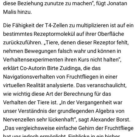
diese Beziehung zunutze zu machen“, fügt Jonatan
Malis hinzu.
Die Fähigkeit der T4-Zellen zu multiplizieren ist auf ein
bestimmtes Rezeptormolekül auf ihrer Oberfläche
zurückzuführen. „Tiere, denen dieser Rezeptor fehlt,
nehmen Bewegungen falsch wahr und können in
Verhaltensexperimenten ihren Kurs nicht halten“,
erklärt Co-Autorin Birte Zuidinga, die das
Navigationsverhalten von Fruchtfliegen in einer
virtuellen Realität analysierte. Das veranschaulicht,
wie wichtig diese Art der Berechnung für das
Verhalten der Tiere ist. „In der Vergangenheit war
unser Verständnis der grundlegenden Algebra von
Nervenzellen sehr lückenhaft“, sagt Alexander Borst.
„Das vergleichsweise einfache Gehirn der Fruchtfliege
hat uns jedoch ermöglicht, Einblicke in ein bisher