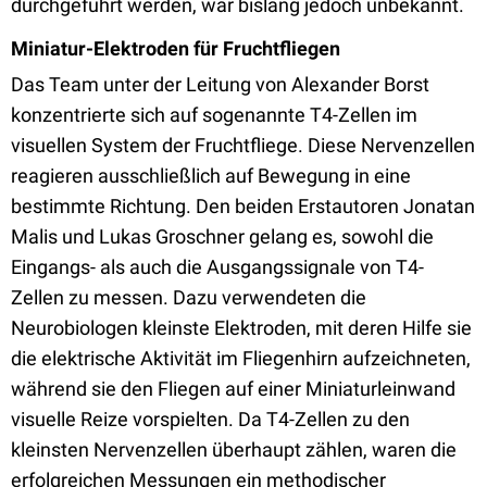
durchgeführt werden, war bislang jedoch unbekannt.
Miniatur-Elektroden für Fruchtfliegen
Das Team unter der Leitung von Alexander Borst
konzentrierte sich auf sogenannte T4-Zellen im
visuellen System der Fruchtfliege. Diese Nervenzellen
reagieren ausschließlich auf Bewegung in eine
bestimmte Richtung. Den beiden Erstautoren Jonatan
Malis und Lukas Groschner gelang es, sowohl die
Eingangs- als auch die Ausgangssignale von T4-
Zellen zu messen. Dazu verwendeten die
Neurobiologen kleinste Elektroden, mit deren Hilfe sie
die elektrische Aktivität im Fliegenhirn aufzeichneten,
während sie den Fliegen auf einer Miniaturleinwand
visuelle Reize vorspielten. Da T4-Zellen zu den
kleinsten Nervenzellen überhaupt zählen, waren die
erfolgreichen Messungen ein methodischer