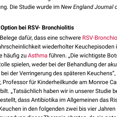
ung. Die Studie wurde im
New England Journal o
 Option bei RSV- Bronchiolitis
e Belege dafür, dass eine schwere
RSV-Bronchiol
ahrscheinlichkeit wiederholter Keuchepisoden i
ie häufig zu
Asthma
führen. „Die wichtigste Bots
olle spielen, weder bei der Behandlung der ak
 bei der Verringerung des späteren Keuchens“, 
 Professor für Kinderheilkunde am Monroe Carel
bilt. „Tatsächlich haben wir in unserer Studie 
gestellt, dass Antibiotika im Allgemeinen das Ris
euchen in den folgenden zwei bis vier Jahren