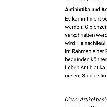
Antibiotika und 
Es kommt nicht se
werden. Gleichzei
verschrieben werd
wird – einschließ
im Rahmen einer RS
begründen können. 
Leben Antibiotika 
unsere Studie sti
Dieser Artikel basi