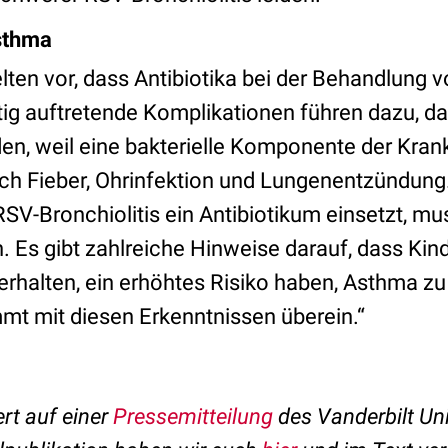
Asthma
lten vor, dass Antibiotika bei der Behandlung 
tig auftretende Komplikationen führen dazu, da
en, weil eine bakterielle Komponente der Kran
lich Fieber, Ohrinfektion und Lungenentzündung
V-Bronchiolitis ein Antibiotikum einsetzt, mus
Es gibt zahlreiche Hinweise darauf, dass Kinde
erhalten, ein erhöhtes Risiko haben, Asthma zu
mmt mit diesen Erkenntnissen überein.“
ert auf einer
Pressemitteilung
des Vanderbilt Uni