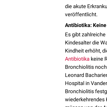
die akute Erkrank
veröffentlicht.
Antibiotika: Keine
Es gibt zahlreich
Kindesalter die W
Kindheit erhöht, d
Antibiotika
keine R
Bronchiolitis noch
Leonard Bacharier,
Hospital in Vander
Bronchiolitis fest
wiederkehrendes K