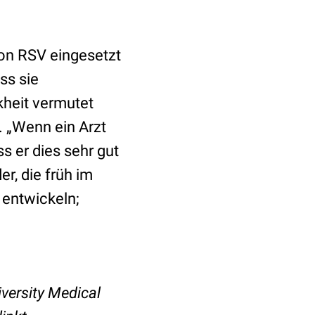
von RSV eingesetzt
ss sie
kheit vermutet
. „Wenn ein Arzt
s er dies sehr gut
r, die früh im
 entwickeln;
versity Medical