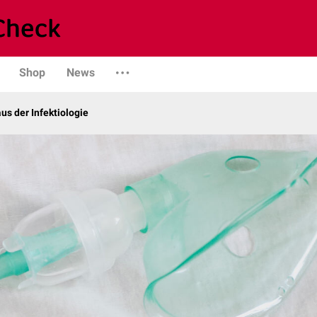
Shop
News
us der Infektiologie