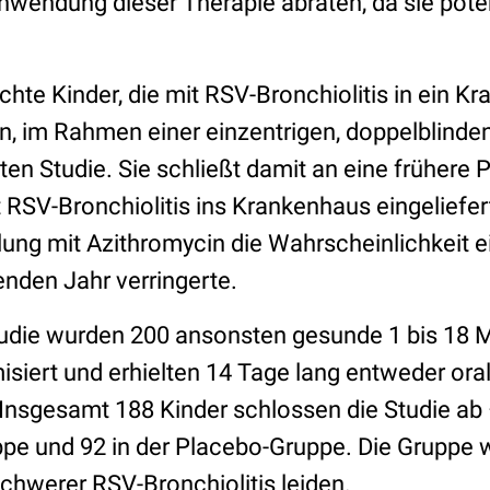
wendung dieser Therapie abraten, da sie poten
chte Kinder, die mit RSV-Bronchiolitis in ein K
n, im Rahmen einer einzentrigen, doppelblinden
ten Studie. Sie schließt damit an eine frühere P
t RSV-Bronchiolitis ins Krankenhaus eingeliefe
ung mit Azithromycin die Wahrscheinlichkeit e
nden Jahr verringerte.
Studie wurden 200 ansonsten gesunde 1 bis 18 
isiert und erhielten 14 Tage lang entweder ora
Insgesamt 188 Kinder schlossen die Studie ab 
pe und 92 in der Placebo-Gruppe. Die Gruppe w
 schwerer RSV-Bronchiolitis leiden.