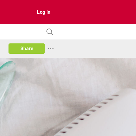
Log in
Share