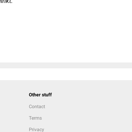
inkt.
Other stuff
Contact
Terms
Privacy