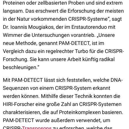
Proteinen oder zellbasierten Proben und sind extrem
langsam. Das erschwert die Erforschung der meisten
in der Natur vorkommenden CRISPR-Systeme“, sagt
Dr. Ioannis Mougiakos, der im Erstautorenduo mit
Wimmer die Untersuchungen vorantrieb. „Unsere
neue Methode, genannt PAM-DETECT, ist im
Vergleich dazu ein regelrechter Turbo für die CRISPR-
Forschung. Sie kann unsere Arbeit künftig radikal
beschleunigen.“
Mit PAM-DETECT lässt sich feststellen, welche DNA-
Sequenzen von einem CRISPR-System erkannt
werden können. Mithilfe dieser Technik konnten die
HIRI-Forscher eine große Zahl an CRISPR-Systemen
charakterisieren, die auf Proteinkomplexen basieren.
PAM-DETECT wurde außerdem verwendet, um
CRISPR-
Transposons
zu erforschen, welche das