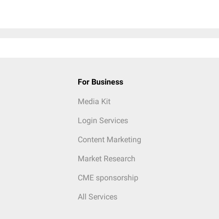
For Business
Media Kit
Login Services
Content Marketing
Market Research
CME sponsorship
All Services