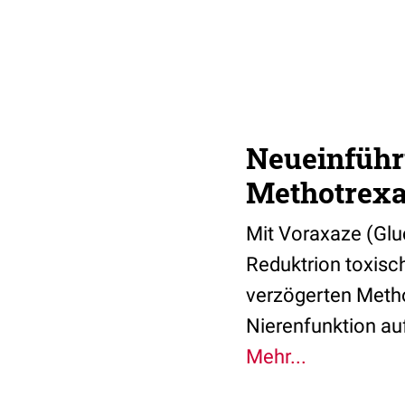
Neueinführ
Methotrexa
Mit Voraxaze (Glu
Reduktrion toxisc
verzögerten Metho
Nierenfunktion au
Mehr...