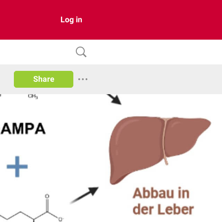
Log in
Share