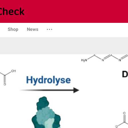
Shop
News