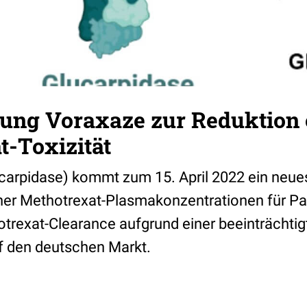
ung Voraxaze zur Reduktion 
t-Toxizität
carpidase) kommt zum 15. April 2022 ein neu
her Methotrexat-Plasmakonzentrationen für Pat
trexat-Clearance aufgrund einer beeinträchtig
f den deutschen Markt.