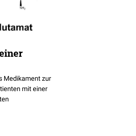
einer
es Medikament zur
ienten mit einer
ten