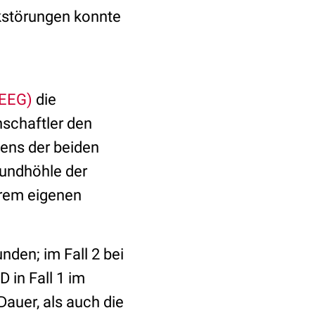
ckstörungen konnte
(EEG)
die
nschaftler den
ens der beiden
Mundhöhle der
hrem eigenen
nden; im Fall 2 bei
 in Fall 1 im
Dauer, als auch die