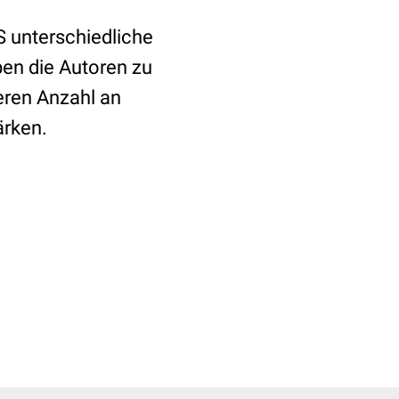
S unterschiedliche
en die Autoren zu
ßeren Anzahl an
ärken.