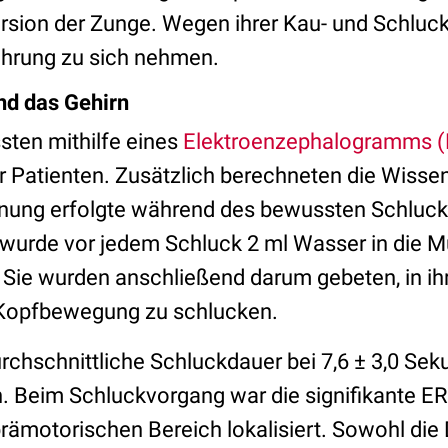
ersion der Zunge. Wegen ihrer Kau- und Schlu
Nahrung zu sich nehmen.
nd das Gehirn
sten mithilfe eines
Elektroenzephalogramms 
er Patienten. Zusätzlich berechneten die Wisse
nung erfolgte während des bewussten Schluck
wurde vor jedem Schluck 2 ml Wasser in die 
t. Sie wurden anschließend darum gebeten, in i
Kopfbewegung zu schlucken.
durchschnittliche Schluckdauer bei 7,6 ± 3,0 Seku
. Beim Schluckvorgang war die signifikante ERD
rämotorischen Bereich lokalisiert. Sowohl die 