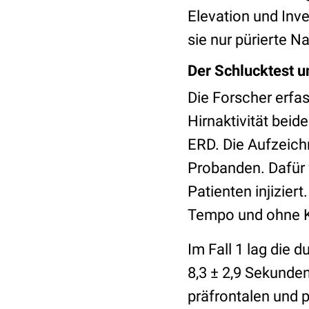
Elevation und Inv
sie nur pürierte 
Der Schlucktest u
Die Forscher erfas
Hirnaktivität beid
ERD. Die Aufzeich
Probanden. Dafür 
Patienten injizier
Tempo und ohne 
Im Fall 1 lag die 
8,3 ± 2,9 Sekunden
präfrontalen und p