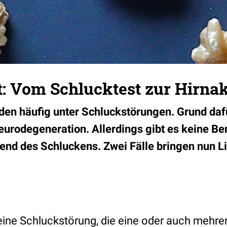
: Vom Schlucktest zur Hirnak
den häufig unter Schluckstörungen. Grund dafü
eurodegeneration. Allerdings gibt es keine Ber
rend des Schluckens. Zwei Fälle bringen nun Li
eine Schluckstörung, die eine oder auch mehr