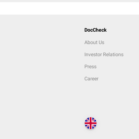
DocCheck
About Us
Investor Relations
Press
Career