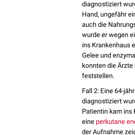
diagnostiziert wu
Hand, ungefähr ei
auch die Nahrungs
wurde er wegen e
ins Krankenhaus e
Gelee und enzyma
konnten die Ärzte
feststellen.
Fall 2: Eine 64-jä
diagnostiziert wu
Patientin kam ins
eine
perkutane en
der Aufnahme zeig