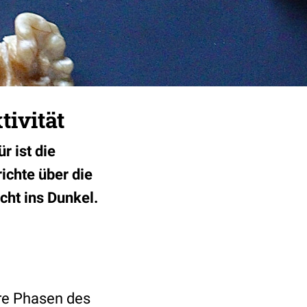
tivität
r ist die
ichte über die
cht ins Dunkel.
ere Phasen des