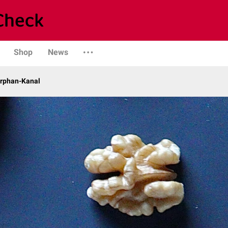
Shop
News
Orphan-Kanal