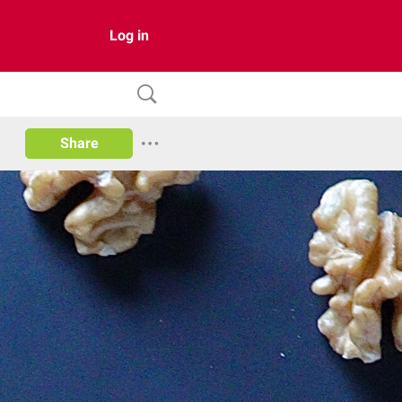
Log in
Share