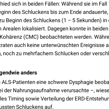
hied sich in beiden Fällen: Während sie im Fall
ginn des Schluckens bis zum Ende andauerte,
 zu Beginn des Schluckens (1 – 5 Sekunden) in 
Arealen lokalisiert. Dagegen konnte in beiden 
 Kohärenz (CMC) beobachteten werden. Währ
raten auch keine unterwünschten Ereignisse 
on, noch zu mehrfachem Schlucken oder versch
irgendwie anders
 ALS-Patienten eine schwere Dysphagie beoba
ei der Nahrungsaufnahme verursachte –, wiese
uelles Timing sowie Verteilung der ERD-Entsteh
ussten Schluckens auf.