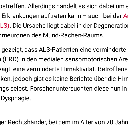
etreffen. Allerdings handelt es sich dabei um
 Erkrankungen auftreten kann – auch bei der
A
ALS)
. Die Ursache liegt dabei in der Degeneratio
torneuronen des Mund-Rachen-Raums.
s gezeigt, dass ALS-Patienten eine verminderte 
n (ERD) in den medialen sensomotorischen Are
agt: eine verminderte Hirnaktivität. Betroffen
en, jedoch gibt es keine Berichte über die Hir
gs selbst. Forscher untersuchten diese nun i
 Dysphagie.
riger Rechtshänder, bei dem im Alter von 70 Jah