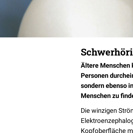
Schwerhöri
Ältere Menschen 
Personen durcheina
sondern ebenso i
Menschen zu find
Die winzigen Ström
Elektroenzephalo
Kopfoberfläche me