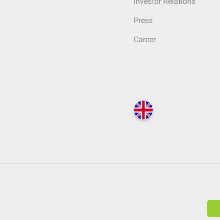
Investor Relations
Press
Career