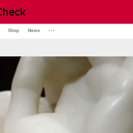
Shop
News