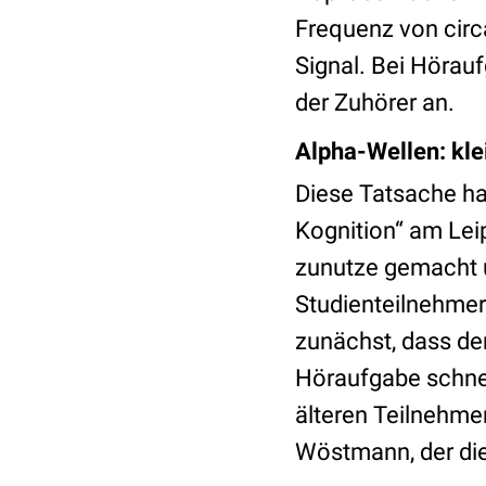
Frequenz von cir
Signal. Bei Hörau
der Zuhörer an.
Alpha-Wellen: kle
Diese Tatsache ha
Kognition“ am Lei
zunutze gemacht u
Studienteilnehmer
zunächst, dass de
Höraufgabe schnel
älteren Teilnehme
Wöstmann, der die 