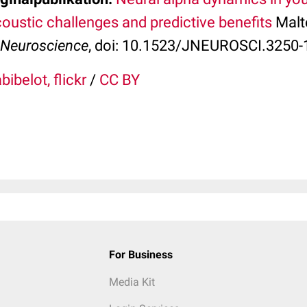
acoustic challenges and predictive benefits
Malt
 Neuroscience
, doi: 10.1523/JNEUROSCI.3250-
ibelot, flickr
/
CC BY
For Business
Media Kit