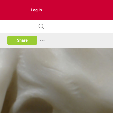
Log in
Share