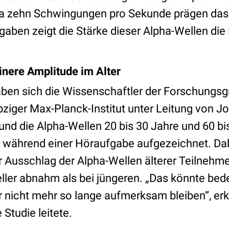
ca zehn Schwingungen pro Sekunde prägen da
fgaben zeigt die Stärke dieser Alpha-Wellen di
inere Amplitude im Alter
ben sich die Wissenschaftler der Forschungsg
pziger Max-Planck-Institut unter Leitung von J
nd die Alpha-Wellen 20 bis 30 Jahre und 60 bis
 während einer Höraufgabe aufgezeichnet. Dab
r Ausschlag der Alpha-Wellen älterer Teilnehm
ler abnahm als bei jüngeren. „Das könnte bede
r nicht mehr so lange aufmerksam bleiben“, erk
Studie leitete.