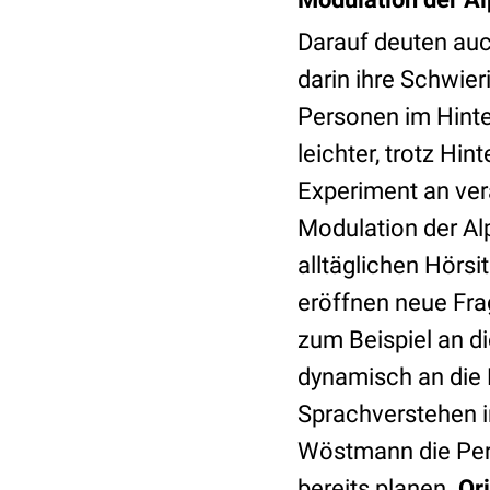
Darauf deuten auch
darin ihre Schwie
Personen im Hinte
leichter, trotz Hi
Experiment an ver
Modulation der Al
alltäglichen Hörs
eröffnen neue Fra
zum Beispiel an di
dynamisch an die 
Sprachverstehen in
Wöstmann die Pers
bereits planen.
Ori