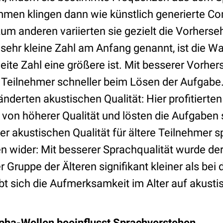
immen klingen dann wie künstlich generierte C
m anderen variierten sie gezielt die Vorherseh
sehr kleine Zahl am Anfang genannt, ist die Wa
eite Zahl eine größere ist. Mit besserer Vorhe
e Teilnehmer schneller beim Lösen der Aufgabe
änderten akustischen Qualität: Hier profitiert
r von höherer Qualität und lösten die Aufgaben 
r akustischen Qualität für ältere Teilnehmer s
en wider: Mit besserer Sprachqualität wurde de
r Gruppe der Älteren signifikant kleiner als bei
bt sich die Aufmerksamkeit im Alter auf akust
pha-Wellen beeinflusst Sprachverstehen