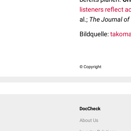
listeners reflect 
al.;
The Journal of
Bildquelle:
takomab
© Copyright
DocCheck
About Us