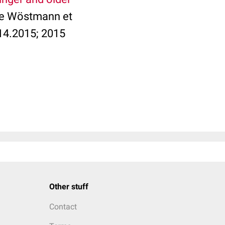
e Wöstmann et
14.2015; 2015
Other stuff
Contact