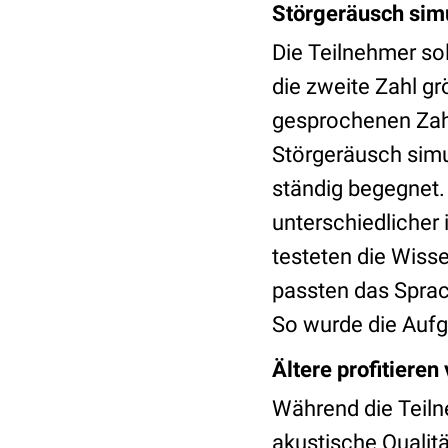
Störgeräusch simu
Die Teilnehmer so
die zweite Zahl gr
gesprochenen Zah
Störgeräusch simul
ständig begegnet.
unterschiedlicher 
testeten die Wisse
passten das Sprac
So wurde die Aufg
Ältere profitieren
Während die Teiln
akustische Qualit