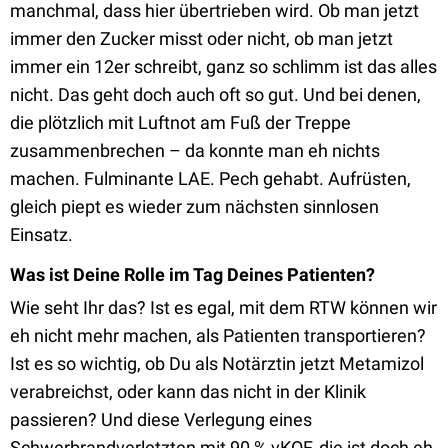
manchmal, dass hier übertrieben wird. Ob man jetzt
immer den Zucker misst oder nicht, ob man jetzt
immer ein 12er schreibt, ganz so schlimm ist das alles
nicht. Das geht doch auch oft so gut. Und bei denen,
die plötzlich mit Luftnot am Fuß der Treppe
zusammenbrechen – da konnte man eh nichts
machen. Fulminante LAE. Pech gehabt. Aufrüsten,
gleich piept es wieder zum nächsten sinnlosen
Einsatz.
Was ist Deine Rolle im Tag Deines Patienten?
Wie seht Ihr das? Ist es egal, mit dem RTW können wir
eh nicht mehr machen, als Patienten transportieren?
Ist es so wichtig, ob Du als Notärztin jetzt Metamizol
verabreichst, oder kann das nicht in der Klinik
passieren? Und diese Verlegung eines
Schwerbrandverletzten mit 90 % vKOF, die ist doch eh