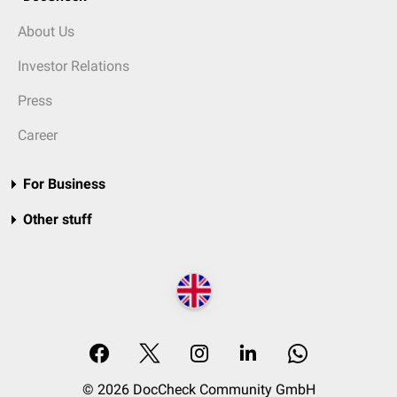
About Us
Investor Relations
Press
Career
For Business
Other stuff
© 2026 DocCheck Community GmbH