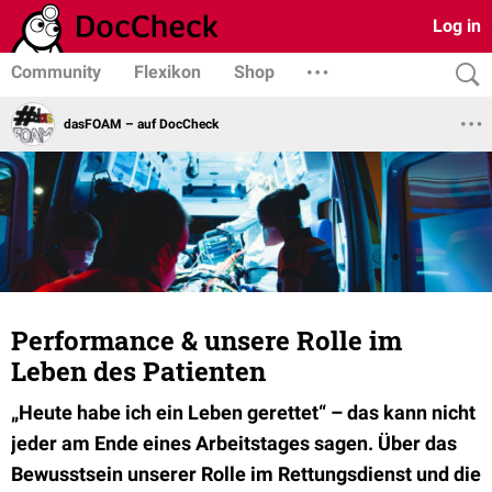
Log in
Community
Flexikon
Shop
dasFOAM – auf DocCheck
Performance & unsere Rolle im
Leben des Patienten
„Heute habe ich ein Leben gerettet“ – das kann nicht
jeder am Ende eines Arbeitstages sagen. Über das
Bewusstsein unserer Rolle im Rettungsdienst und die