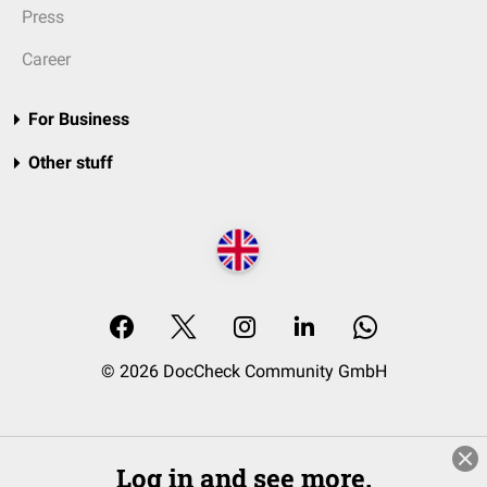
Press
Career
For Business
Other stuff
© 2026 DocCheck Community GmbH
Log in and see more.