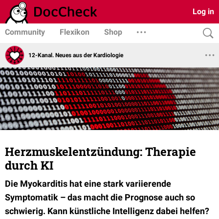
Log in
Community
Flexikon
Shop
12-Kanal. Neues aus der Kardiologie
Herzmuskelentzündung: Therapie
durch KI
Die Myokarditis hat eine stark variierende
Symptomatik – das macht die Prognose auch so
schwierig. Kann künstliche Intelligenz dabei helfen?