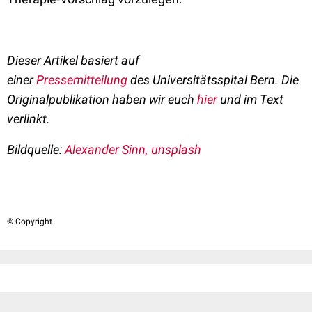
Dieser Artikel basiert auf
einer
Pressemitteilung
d
es
Universitätsspital Bern
. D
ie
Originalpublikation haben wir euch
hier
und im Text
verlinkt.
Bildquelle:
Alexander Sinn, unsplash
© Copyright