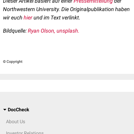
Dieser Artikel basiert auf einer
Pressemitteilung
der
Northwestern University. Die Originalpublikation haben
wir euch
hier
und im Text verlinkt.
Bildquelle:
Ryan Olson
, unsplash.
© Copyright
DocCheck
About Us
Investor Relations