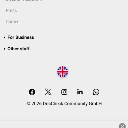
Press
Career
For Business
Other stuff
© 2026 DocCheck Community GmbH