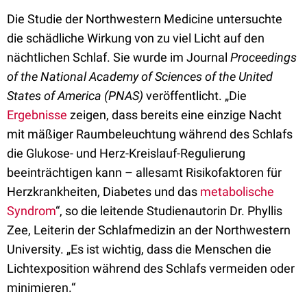
Die Studie der Northwestern Medicine untersuchte
die schädliche Wirkung von zu viel Licht auf den
nächtlichen Schlaf. Sie wurde im Journal
Proceedings
of the National Academy of Sciences of the United
States of America (PNAS)
veröffentlicht. „Die
Ergebnisse
zeigen, dass bereits eine einzige Nacht
mit mäßiger Raumbeleuchtung während des Schlafs
die Glukose- und Herz-Kreislauf-Regulierung
beeinträchtigen kann – allesamt Risikofaktoren für
Herzkrankheiten, Diabetes und das
metabolische
Syndrom
“, so die leitende Studienautorin Dr. Phyllis
Zee, Leiterin der Schlafmedizin an der Northwestern
University. „Es ist wichtig, dass die Menschen die
Lichtexposition während des Schlafs vermeiden oder
minimieren.“