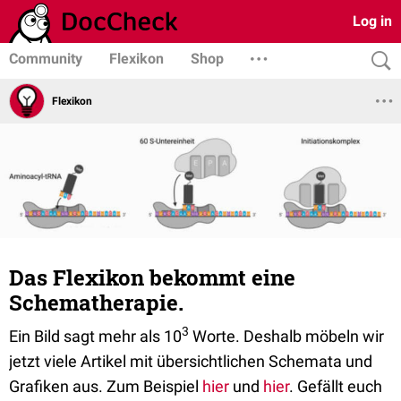
Log in
Community
Flexikon
Shop
Flexikon
Das Flexikon bekommt eine
Schematherapie.
3
Ein Bild sagt mehr als 10
Worte. Deshalb möbeln wir
jetzt viele Artikel mit übersichtlichen Schemata und
Grafiken aus. Zum Beispiel
hier
und
hier
. Gefällt euch