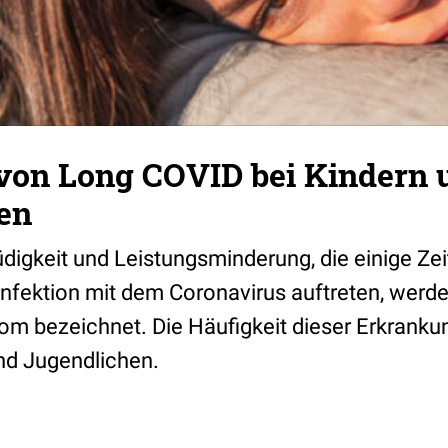
 von Long COVID bei Kindern 
en
gkeit und Leistungsminderung, die einige Zei
fektion mit dem Coronavirus auftreten, werde
m bezeichnet. Die Häufigkeit dieser Erkranku
und Jugendlichen.