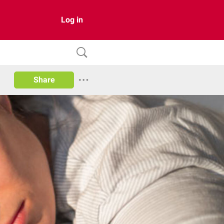
Log in
Share