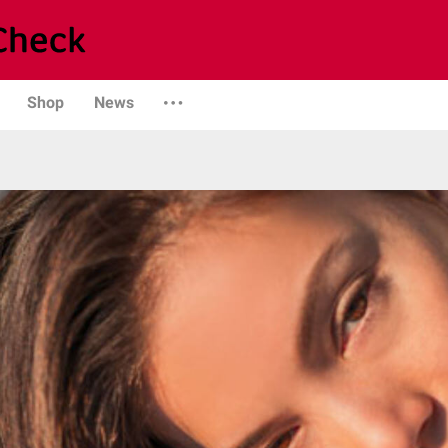
Shop
News