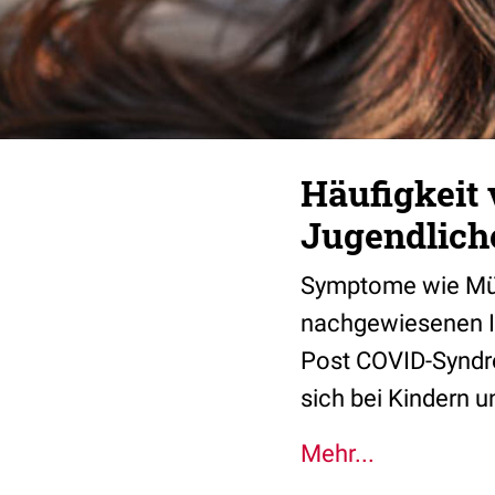
Häufigkeit
Jugendlich
Symptome wie Müdi
nachgewiesenen In
Post COVID-Syndro
sich bei Kindern 
Mehr...