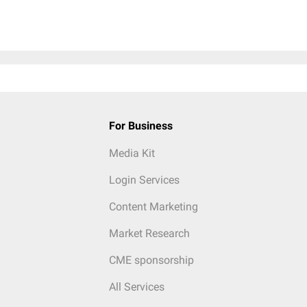
For Business
Media Kit
Login Services
Content Marketing
Market Research
CME sponsorship
All Services