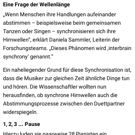
Eine Frage der Wellenlänge
„Wenn Menschen ihre Handlungen aufeinander
abstimmen – beispielsweise beim gemeinsamen
Tanzen oder Singen – synchronisieren sich ihre
Hirnwellen“, erklärt Daniela Sammler, Leiterin der
Forschungsteams. „Dieses Phänomen wird ‚interbrain
synchrony‘ genannt.“
Ein naheliegender Grund für diese Synchronisation ist,
dass die Musiker zur gleichen Zeit ähnliche Dinge tun
und hören. Die Wissenschaftler wollten nun
herausfinden, ob synchrone Hirnwellen auch die
Abstimmungsprozesse zwischen den Duettpartner
widerspiegeln.
1, 2, 3 … Pause
Hierzu luden sie paarweise 28 Pianisten ein,