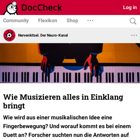
Log in
Community
Flexikon
Shop
Nervenkitzel. Der Neuro-Kanal
Wie Musizieren alles in Einklang
bringt
Wie wird aus einer musikalischen Idee eine
Fingerbewegung? Und worauf kommt es bei einem
Duett an? Forscher suchten nun die Antworten auf