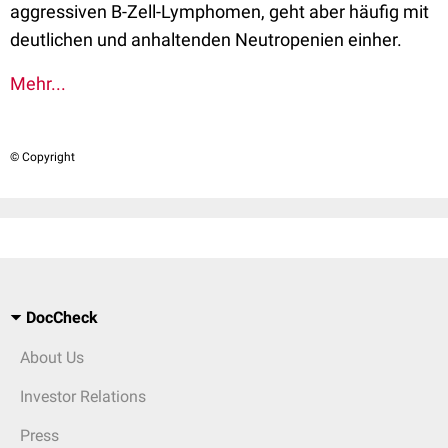
aggressiven B-Zell-Lymphomen, geht aber häufig mit
deutlichen und anhaltenden Neutropenien einher.
Mehr...
© Copyright
DocCheck
About Us
Investor Relations
Press