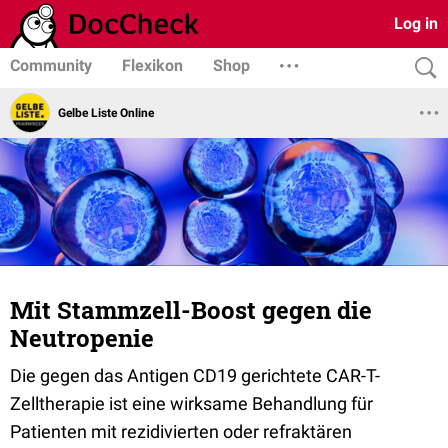
Log in
Community
Flexikon
Shop
Gelbe Liste Online
Mit Stammzell-Boost gegen die
Neutropenie
Die gegen das Antigen CD19 gerichtete CAR-T-
Zelltherapie ist eine wirksame Behandlung für
Patienten mit rezidivierten oder refraktären