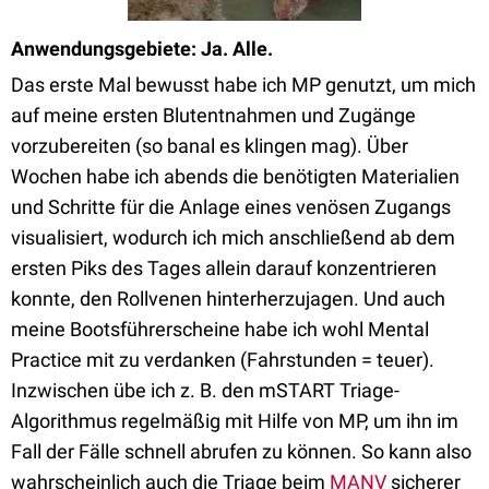
Anwendungsgebiete: Ja. Alle.
Das erste Mal bewusst habe ich MP genutzt, um mich
auf meine ersten Blutentnahmen und Zugänge
vorzubereiten (so banal es klingen mag). Über
Wochen habe ich abends die benötigten Materialien
und Schritte für die Anlage eines venösen Zugangs
visualisiert, wodurch ich mich anschließend ab dem
ersten Piks des Tages allein darauf konzentrieren
konnte, den Rollvenen hinterherzujagen. Und auch
meine Bootsführerscheine habe ich wohl Mental
Practice mit zu verdanken (Fahrstunden = teuer).
Inzwischen übe ich z. B. den mSTART Triage-
Algorithmus regelmäßig mit Hilfe von MP, um ihn im
Fall der Fälle schnell abrufen zu können. So kann also
wahrscheinlich auch die Triage beim
MANV
sicherer