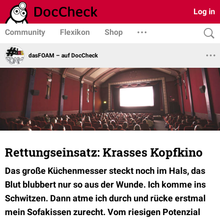
Log in
Community
Flexikon
Shop
dasFOAM – auf DocCheck
Rettungseinsatz: Krasses Kopfkino
Das große Küchenmesser steckt noch im Hals, das
Blut blubbert nur so aus der Wunde. Ich komme ins
Schwitzen. Dann atme ich durch und rücke erstmal
mein Sofakissen zurecht. Vom riesigen Potenzial