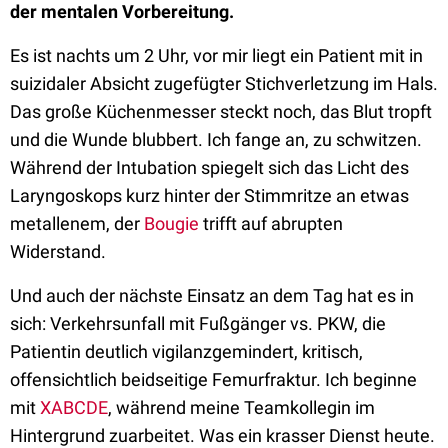
der mentalen Vorbereitung.
Es ist nachts um 2 Uhr, vor mir liegt ein Patient mit in
suizidaler Absicht zugefügter Stichverletzung im Hals.
Das große Küchenmesser steckt noch, das Blut tropft
und die Wunde blubbert. Ich fange an, zu schwitzen.
Während der Intubation spiegelt sich das Licht des
Laryngoskops kurz hinter der Stimmritze an etwas
metallenem, der
Bougie
trifft auf abrupten
Widerstand.
Und auch der nächste Einsatz an dem Tag hat es in
sich: Verkehrsunfall mit Fußgänger vs. PKW, die
Patientin deutlich vigilanzgemindert, kritisch,
offensichtlich beidseitige Femurfraktur. Ich beginne
mit
XABCDE
, während meine Teamkollegin im
Hintergrund zuarbeitet. Was ein krasser Dienst heute.