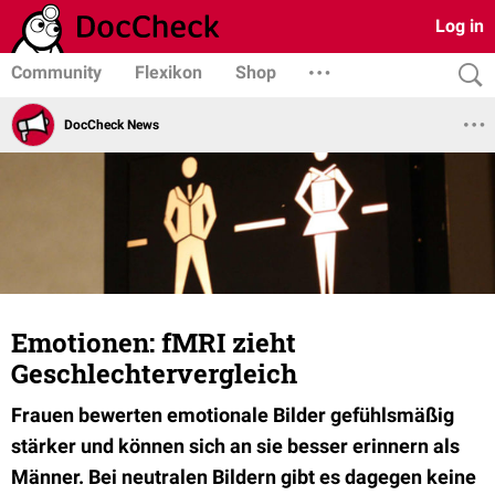
Log in
Community
Flexikon
Shop
DocCheck News
Emotionen: fMRI zieht
Geschlechtervergleich
Frauen bewerten emotionale Bilder gefühlsmäßig
stärker und können sich an sie besser erinnern als
Männer. Bei neutralen Bildern gibt es dagegen keine