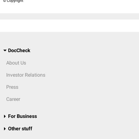
© Copyright
DocCheck
About Us
Investor Relations
Press
Career
For Business
Other stuff