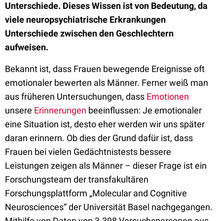
Unterschiede. Dieses Wissen ist von Bedeutung, da
viele neuropsychiatrische Erkrankungen
Unterschiede zwischen den Geschlechtern
aufweisen.
Bekannt ist, dass Frauen bewegende Ereignisse oft
emotionaler bewerten als Männer. Ferner weiß man
aus früheren Untersuchungen, dass
Emotionen
unsere
Erinnerungen
beeinflussen: Je emotionaler
eine Situation ist, desto eher werden wir uns später
daran erinnern. Ob dies der Grund dafür ist, dass
Frauen bei vielen Gedächtnistests bessere
Leistungen zeigen als Männer – dieser Frage ist ein
Forschungsteam der transfakultären
Forschungsplattform „Molecular and Cognitive
Neurosciences“ der Universität Basel nachgegangen.
Mithilfe von Daten von 3.398 Versuchspersonen aus