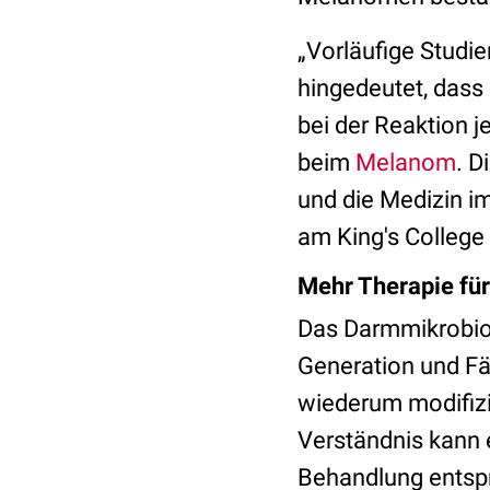
„Vorläufige Studi
hingedeutet, dass
bei der Reaktion 
beim
Melanom
. D
und die Medizin im
am King's College
Mehr Therapie für
Das Darmmikrobio
Generation und Fä
wiederum modifiz
Verständnis kann 
Behandlung entspr