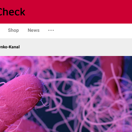
Shop
News
Onko-Kanal