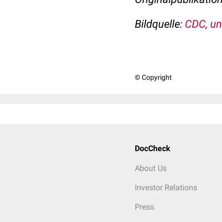
Bildquelle:
CDC, u
© Copyright
DocCheck
About Us
Investor Relations
Press