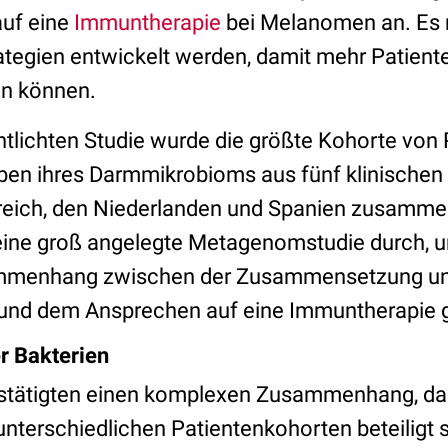
auf eine
Immuntherapie
bei Melanomen an. Es
ategien entwickelt werden, damit mehr Patient
en können.
ntlichten Studie wurde die größte Kohorte von 
en ihres Darmmikrobioms aus fünf klinischen 
reich, den Niederlanden und Spanien zusammen
eine groß angelegte Metagenomstudie durch, 
mmenhang zwischen der Zusammensetzung un
nd dem Ansprechen auf eine Immuntherapie g
er Bakterien
estätigten einen komplexen Zusammenhang, da
unterschiedlichen Patientenkohorten beteiligt 