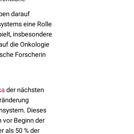
aben darauf
ystems eine Rolle
ielt, insbesondere
auf die Onkologie
nische Forscherin
ka
der nächsten
eränderung
nsystem. Dieses
 vor Beginn der
r als 50 % der