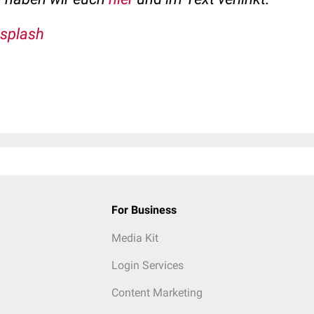
nsplash
For Business
Media Kit
Login Services
Content Marketing