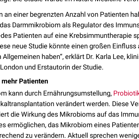
en an einer begrenzten Anzahl von Patienten h
 das Darmmikrobiom als Regulator des Immuns
jedes Patienten auf eine Krebsimmuntherapie sp
iese neue Studie könnte einen großen Einfluss 
 Allgemeinen haben“, erklärt Dr. Karla Lee, kli
 London und Erstautorin der Studie.
 mehr Patienten
m kann durch Ernährungsumstellung,
Probioti
kaltransplantation verändert werden. Diese V
iert die Wirkung des Mikrobioms auf das Immu
es ermöglichen, das Mikrobiom eines Patienten
echend zu verändern. Aktuell sprechen wenige