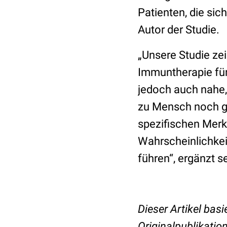
Patienten, die sic
Autor der Studie.
„Unsere Studie zei
Immuntherapie für
jedoch auch nahe,
zu Mensch noch g
spezifischen Merk
Wahrscheinlichkei
führen“, ergänzt s
Dieser Artikel basi
Originalpublikatio