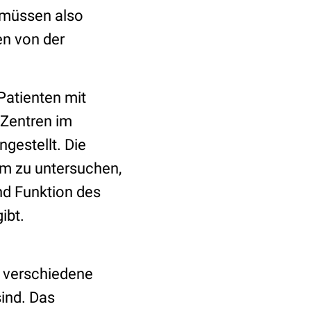
 müssen also
en von der
Patienten mit
Zentren im
gestellt. Die
um zu untersuchen,
d Funktion des
ibt.
 verschiedene
sind. Das