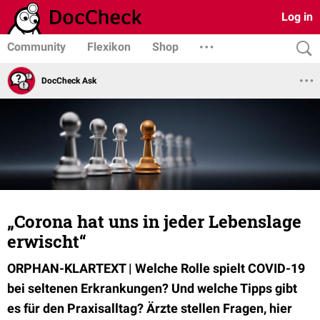
Log in
Community
Flexikon
Shop
DocCheck Ask
„Corona hat uns in jeder Lebenslage
erwischt“
ORPHAN-KLARTEXT | Welche Rolle spielt COVID-19
bei seltenen Erkrankungen? Und welche Tipps gibt
es für den Praxisalltag? Ärzte stellen Fragen, hier