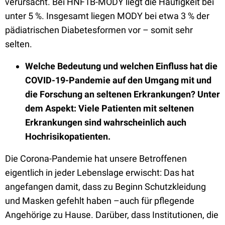
verursacht. Bei HNF1B-MODY liegt die Häufigkeit bei
unter 5 %. Insgesamt liegen MODY bei etwa 3 % der
pädiatrischen Diabetesformen vor – somit sehr
selten.
Welche Bedeutung und welchen Einfluss hat die
COVID-19-Pandemie auf den Umgang mit und
die Forschung an seltenen Erkrankungen? Unter
dem Aspekt: Viele Patienten mit seltenen
Erkrankungen sind wahrscheinlich auch
Hochrisikopatienten.
Die Corona-Pandemie hat unsere Betroffenen
eigentlich in jeder Lebenslage erwischt: Das hat
angefangen damit, dass zu Beginn Schutzkleidung
und Masken gefehlt haben –auch für pflegende
Angehörige zu Hause. Darüber, dass Institutionen, die