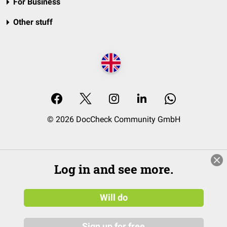
For Business
Other stuff
© 2026 DocCheck Community GmbH
Log in and see more.
Will do
Sign up for free