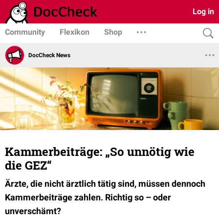
Log in
Community
Flexikon
Shop
DocCheck News
Kammerbeiträge: „So unnötig wie
die GEZ“
Ärzte, die nicht ärztlich tätig sind, müssen dennoch
Kammerbeiträge zahlen. Richtig so – oder
unverschämt?