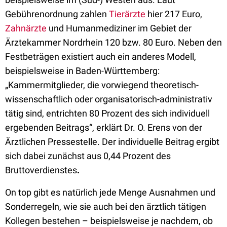
Gebührenordnung zahlen
Tierärzte
hier 217 Euro,
Zahnärzte
und Humanmediziner im Gebiet der
Ärztekammer Nordrhein 120 bzw. 80 Euro. Neben den
Festbeträgen existiert auch ein anderes Modell,
beispielsweise in Baden-Württemberg:
„Kammermitglieder, die vorwiegend theoretisch-
wissenschaftlich oder organisatorisch-administrativ
tätig sind, entrichten 80 Prozent des sich individuell
ergebenden Beitrags“, erklärt Dr. O. Erens von der
Ärztlichen Pressestelle. Der individuelle Beitrag ergibt
sich dabei zunächst aus 0,44 Prozent des
Bruttoverdienstes
.
On top gibt es natürlich jede Menge Ausnahmen und
Sonderregeln, wie sie auch bei den ärztlich tätigen
Kollegen bestehen – beispielsweise je nachdem, ob