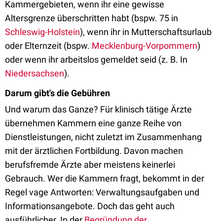
Kammergebieten, wenn ihr eine gewisse
Altersgrenze überschritten habt (bspw. 75 in
Schleswig-Holstein
), wenn ihr in Mutterschaftsurlaub
oder Elternzeit (bspw.
Mecklenburg-Vorpommern
)
oder wenn ihr arbeitslos gemeldet seid (z. B. In
Niedersachsen
).
Darum gibt's die Gebühren
Und warum das Ganze? Für klinisch tätige Ärzte
übernehmen Kammern eine ganze Reihe von
Dienstleistungen, nicht zuletzt im Zusammenhang
mit der ärztlichen Fortbildung. Davon machen
berufsfremde Ärzte aber meistens keinerlei
Gebrauch. Wer die Kammern fragt, bekommt in der
Regel vage Antworten: Verwaltungsaufgaben und
Informationsangebote. Doch das geht auch
ausführlicher. In der
Begründung der