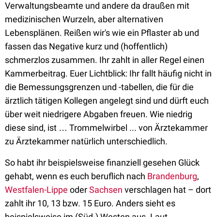
Verwaltungsbeamte und andere da draußen mit
medizinischen Wurzeln, aber alternativen
Lebensplänen. Reißen wir's wie ein Pflaster ab und
fassen das Negative kurz und (hoffentlich)
schmerzlos zusammen. Ihr zahlt in aller Regel einen
Kammerbeitrag. Euer Lichtblick: Ihr fallt häufig nicht in
die Bemessungsgrenzen und -tabellen, die für die
ärztlich tätigen Kollegen angelegt sind und dürft euch
über weit niedrigere Abgaben freuen. Wie niedrig
diese sind, ist … Trommelwirbel ... von Ärztekammer
zu Ärztekammer natürlich unterschiedlich.
So habt ihr beispielsweise finanziell gesehen Glück
gehabt, wenn es euch beruflich nach
Brandenburg
,
Westfalen-Lippe
oder
Sachsen
verschlagen hat – dort
zahlt ihr 10, 13 bzw. 15 Euro. Anders sieht es
beispielsweise im (Süd-) Westen aus. Laut