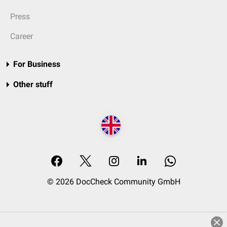
Press
Career
For Business
Other stuff
© 2026 DocCheck Community GmbH