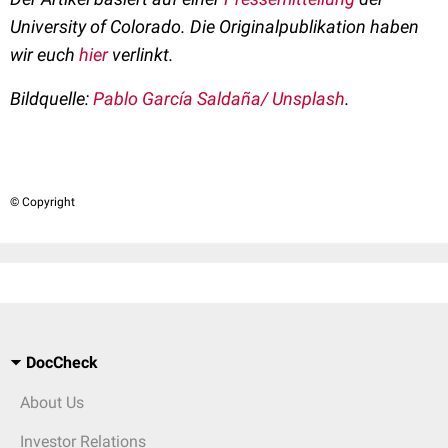
University of Colorado.
Die Originalpublikation haben
wir euch
hier
verlinkt.
Bildquelle:
Pablo García Saldaña/ Unsplash
.
© Copyright
DocCheck
About Us
Investor Relations