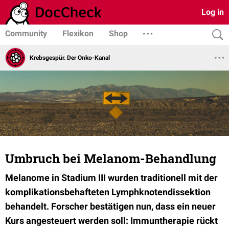
Log in
Community
Flexikon
Shop
Krebsgespür. Der Onko-Kanal
Umbruch bei Melanom-Behandlung
Melanome in Stadium III wurden traditionell mit der
komplikationsbehafteten Lymphknotendissektion
behandelt. Forscher bestätigen nun, dass ein neuer
Kurs angesteuert werden soll: Immuntherapie rückt