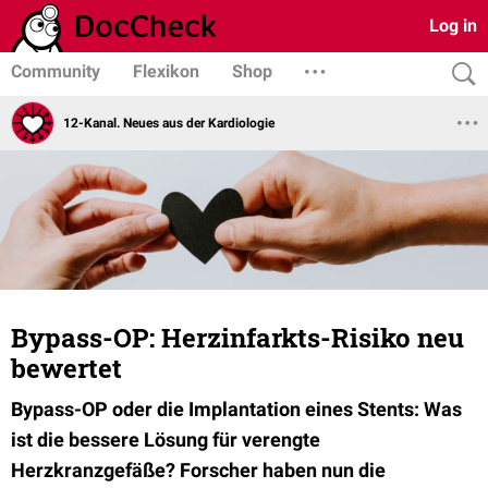
Log in
Community
Flexikon
Shop
12-Kanal. Neues aus der Kardiologie
Bypass-OP: Herzinfarkts-Risiko neu
bewertet
Bypass-OP oder die Implantation eines Stents: Was
ist die bessere Lösung für verengte
Herzkranzgefäße? Forscher haben nun die