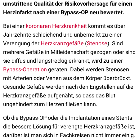
umstrittene Qualität der Risikovorhersage für einen
Herzinfarkt nach einer Bypass-OP neu bewertet.
Bei einer
koronaren Herzkrankheit
kommt es über
Jahrzehnte schleichend und unbemerkt zu einer
Verengung der
Herzkranzgefäße
(
Stenose
). Sind
mehrere Gefäße in Mitleidenschaft gezogen oder sind
sie diffus und langstreckig erkrankt, wird zu einer
Bypass-Operation
geraten. Dabei werden Stenosen
mit Arterien oder Venen aus dem Körper überbrückt.
Gesunde Gefäße werden nach den Engstellen auf die
Herzkranzgefäße aufgenäht, so dass das Blut
ungehindert zum Herzen fließen kann.
Ob die Bypass-OP oder die Implantation eines Stents
die bessere Lösung für verengte Herzkranzgefäße ist,
darüber ist man sich in Fachkreisen nicht immer einig.