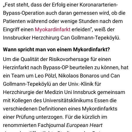
„Fest steht, dass der Erfolg einer Koronararterien-
Bypass-Operation auch daran gemessen wird, ob die
Patienten während oder wenige Stunden nach dem
Eingriff einen
Myokardinfarkt
erleiden“, weiß der
Innsbrucker Herzchirurg Can Gollmann-Tepeköylü.
Wann spricht man von einem Mykordinfarkt?
Um die Qualität der Risikovorhersage für einen
Herzinfarkt nach Bypass-OP beurteilen zu können, hat
ein Team um Leo Pölzl, Nikolaos Bonaros und Can
Gollmann-Tepeköylü an der Univ.-Klinik für
Herzchirurgie der Medizin Uni Innsbruck gemeinsam
mit Kollegen des Universitätsklinikums Essen die
verschiedenen Definitionen eines Mykordinfarkts
einer Prüfung unterzogen. Für die kürzlich im
renommierten Fachjournal
European Heart