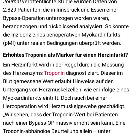
Journal
veröffentlichte Studie wurden Daten von
2.829 Patienten, die in Innsbruck und Essen einer
Bypass-Operation unterzogen worden waren,
herangezogen und rückblickend analysiert. So konnte
die Inzidenz eines perioperativen Myokardinfarkts
(pMI) unter realen Bedingungen überprüft werden.
Erhöhtes Troponin als Marker für einen Herzinfarkt?
Ein Herzinfarkt wird in der Regel durch die Messung
des Herzenzyms
Troponin
diagnostiziert. Dieser im
Blut gemessene Wert erlaubt Hinweise auf den
Untergang von Herzmuskelzellen, wie er infolge eines
Myokardinfarkts eintritt. Doch auch bei einer
Herzoperation wird Herzmuskelgewebe geschädigt.
„Wir sehen, dass der Troponin-Wert bei Patienten
nach einer Bypass-OP massiv erhöht sein kann. Eine
Troponin-abhängige Beurteilung allein – unter