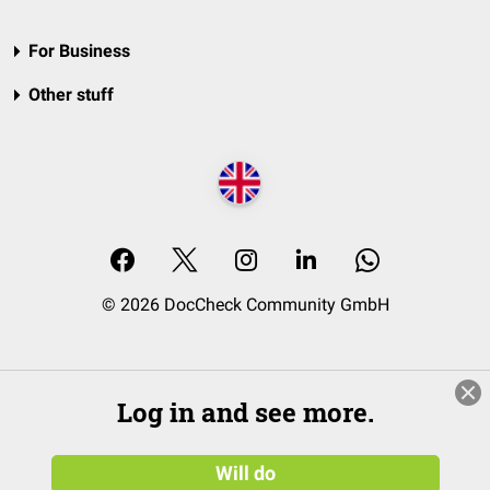
For Business
Other stuff
© 2026 DocCheck Community GmbH
Log in and see more.
Will do