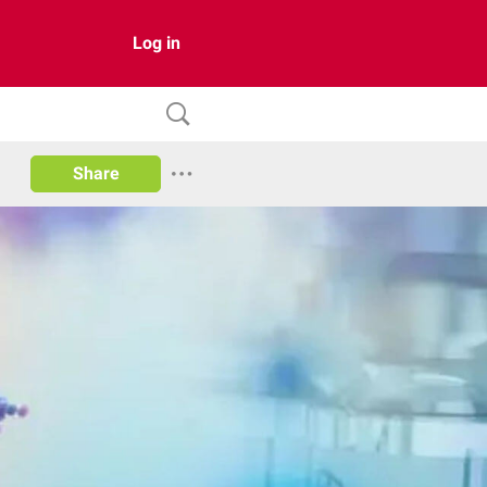
Log in
Share