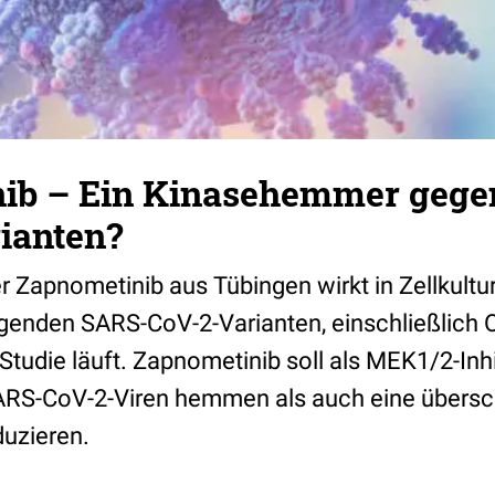
ib – Ein Kinasehemmer gegen
ianten?
Zapnometinib aus Tübingen wirkt in Zellkult
egenden SARS-CoV-2-Varianten, einschließlich 
-Studie läuft. Zapnometinib soll als MEK1/2-Inh
SARS-CoV-2-Viren hemmen als auch eine übers
uzieren.