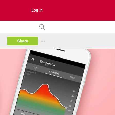
Log in
Share