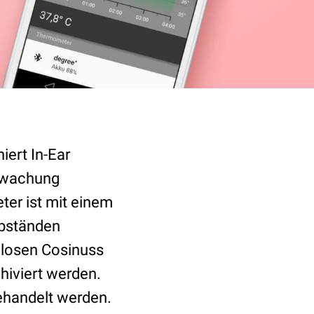
ert In-Ear
erwachung
ter ist mit einem
Abständen
nlosen Cosinuss
hiviert werden.
ehandelt werden.