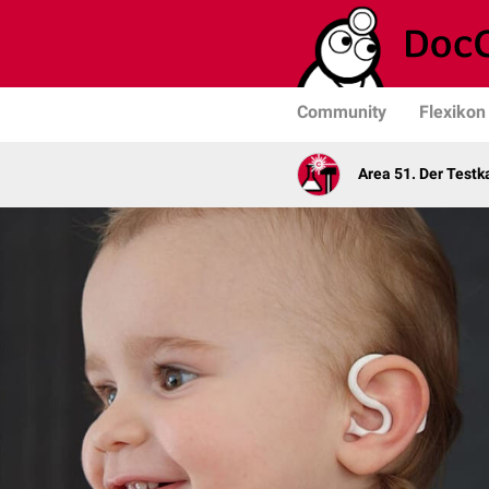
Community
Flexikon
Area 51. Der Test