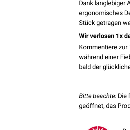
Dank langlebiger 
ergonomisches De
Stück getragen we
Wir verlosen 1x 
Kommentiere zur T
während einer Fieb
bald der glücklich
Bitte beachte:
Die 
geöffnet, das Pro