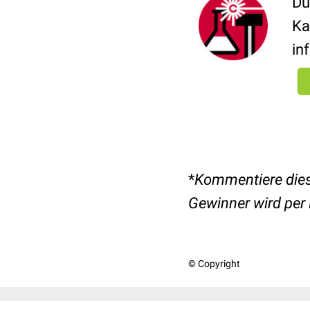
Du
Ka
in
*
Kommentiere dies
Gewinner wird per 
© Copyright