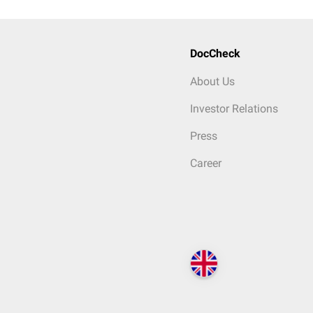
DocCheck
About Us
Investor Relations
Press
Career