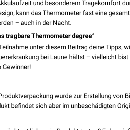
Akkulaufzeit und besonderem Tragekomfort du
sign, kann das Thermometer fast eine gesa
rden – auch in der Nacht.
das tragbare Thermometer degree°
eilnahme unter diesem Beitrag deine Tipps, wi
ererkrankung bei Laune hältst – vielleicht bis
e Gewinner!
Produktverpackung wurde zur Erstellung von Bi
dukt befindet sich aber im unbeschädigten Orig