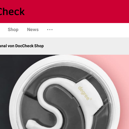
Shop
News
kanal von DocCheck Shop