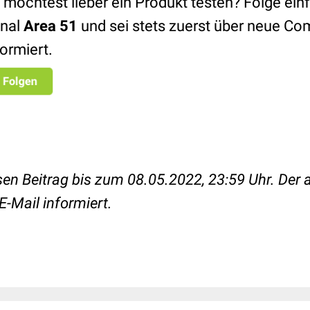
 möchtest lieber ein Produkt testen? Folge ei
nal
Area 51
und sei stets zuerst über neue Co
formiert.
en Beitrag bis zum 08.05.2022, 23:59 Uhr. Der
E-Mail informiert.