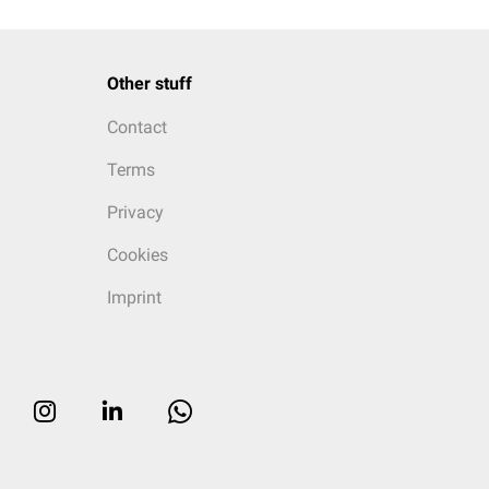
Other stuff
Contact
Terms
Privacy
Cookies
Imprint