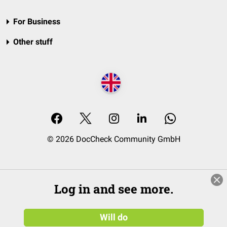
For Business
Other stuff
© 2026 DocCheck Community GmbH
Log in and see more.
Will do