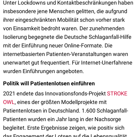
Unter Lockdowns und Kontaktbeschränkungen haben
insbesondere jene Menschen gelitten, die aufgrund
ihrer eingeschränkten Mobilität schon vorher stark
von Einsamkeit bedroht waren. Der zunehmenden
Isolierung begegnete die Deutsche Schlaganfall-Hilfe
mit der Einführung neuer Online-Formate. Die
internetbasierten Patienten-Veranstaltungen waren
unerwartet gut frequentiert. Für Internet-Unerfahrene
wurden Einführungen angeboten.
Politik will Patientenlotsen einführen
2021 endete das Innovationsfonds-Projekt
STROKE
OWL
, eines der größten Modellprojekte mit
Patientenlotsen in Deutschland. 1.600 Schlaganfall-
Patienten wurden ein Jahr lang in der Nachsorge
begleitet. Erste Ergebnisse zeigen, wie positiv sich
das Engagement der Lotsen auf die Lebensqualität