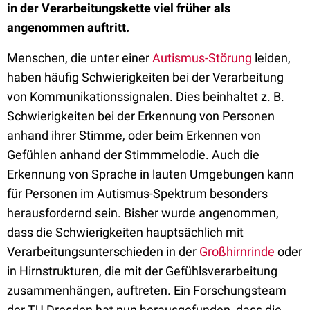
in der Verarbeitungskette viel früher als
angenommen auftritt.
Menschen, die unter einer
Autismus-Störung
leiden,
haben häufig Schwierigkeiten bei der Verarbeitung
von Kommunikationssignalen. Dies beinhaltet z. B.
Schwierigkeiten bei der Erkennung von Personen
anhand ihrer Stimme, oder beim Erkennen von
Gefühlen anhand der Stimmmelodie. Auch die
Erkennung von Sprache in lauten Umgebungen kann
für Personen im Autismus-Spektrum besonders
herausfordernd sein. Bisher wurde angenommen,
dass die Schwierigkeiten hauptsächlich mit
Verarbeitungsunterschieden in der
Großhirnrinde
oder
in Hirnstrukturen, die mit der Gefühlsverarbeitung
zusammenhängen, auftreten. Ein Forschungsteam
der TU Dresden hat nun herausgefunden, dass die