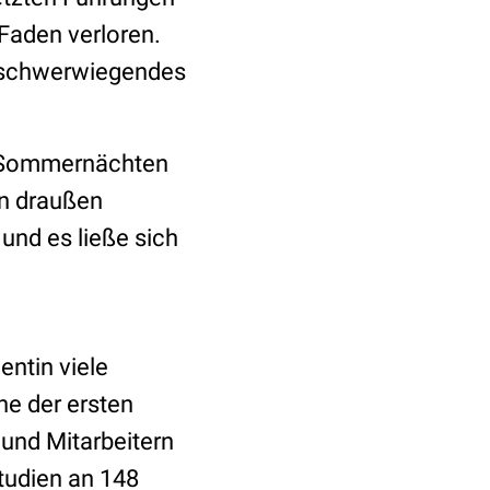
 Faden verloren.
in schwerwiegendes
en Sommernächten
en draußen
und es ließe sich
entin viele
ne der ersten
und Mitarbeitern
Studien an 148