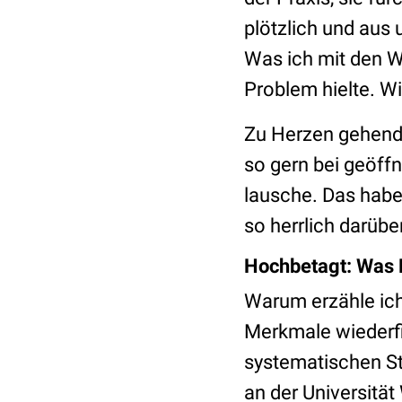
plötzlich und aus 
Was ich mit den Wo
Problem hielte. W
Zu Herzen gehend 
so gern bei geöff
lausche. Das habe
so herrlich darübe
Hochbetagt: Was F
Warum erzähle ich 
Merkmale wiederfi
systematischen St
an der Universität