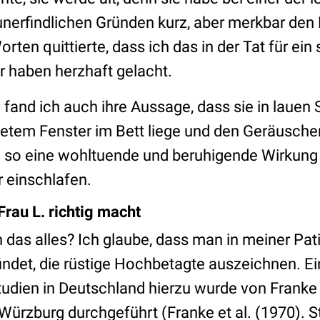
unerfindlichen Gründen kurz, aber merkbar den
rten quittierte, dass ich das in der Tat für e
ir haben herzhaft gelacht.
fand ich auch ihre Aussage, dass sie in lau
netem Fenster im Bett liege und den Geräusch
 so eine wohltuende und beruhigende Wirkung 
r einschlafen.
rau L. richtig macht
das alles? Ich glaube, dass man in meiner Pati
ndet, die rüstige Hochbetagte auszeichnen. Ei
udien in Deutschland hierzu wurde von Franke 
 Würzburg durchgeführt (Franke et al. (1970). 