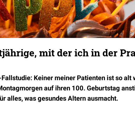
jährige, mit der ich in der Pr
Fallstudie: Keiner meiner Patienten ist so alt 
Montagmorgen auf ihren 100. Geburtstag ansti
für alles, was gesundes Altern ausmacht.