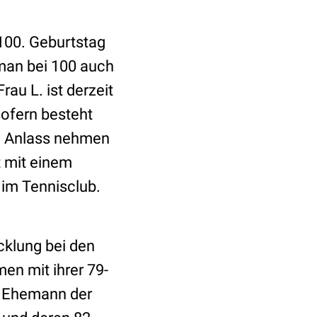
 100. Geburtstag
 man bei 100 auch
au L. ist derzeit
nsofern besteht
um Anlass nehmen
t mit einem
 im Tennisclub.
klung bei den
en mit ihrer 79-
er Ehemann der