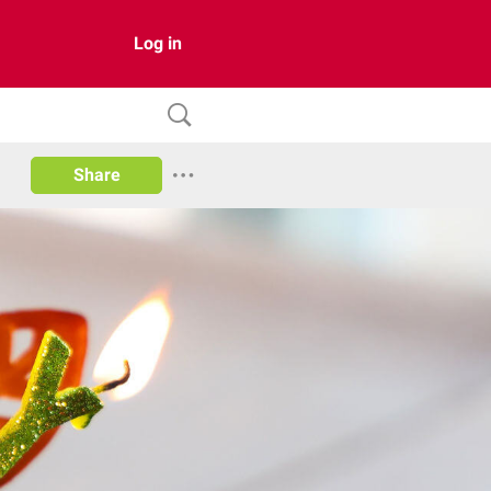
Log in
Share