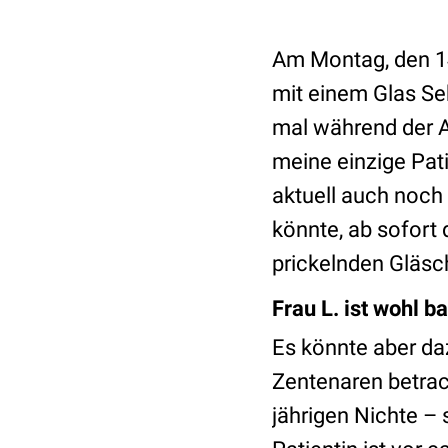
Am Montag, den 14
mit einem Glas Se
mal während der Ar
meine einzige Patie
aktuell auch noch
könnte, ab sofort
prickelnden Gläsc
Frau L. ist wohl 
Es könnte aber d
Zentenaren betrac
jährigen Nichte –