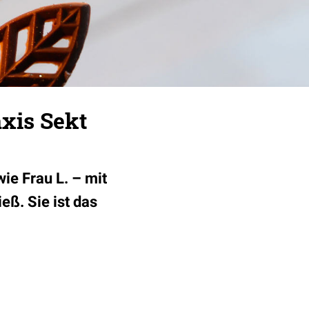
axis Sekt
wie Frau L. – mit
eß. Sie ist das