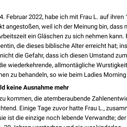
. Februar 2022, habe ich mit Frau L. auf ihren
kt angestoßen, weil ich der Meinung bin, dass
beitszeit ein Gläschen zu sich nehmen kann. Fr
ntin, die dieses biblische Alter erreicht hat; i
nicht die Gefahr, dass ich diesen Umstand z
 die wiederkehrende, allmontägliche Wurstigkei
hen zu behandeln, so wie beim Ladies Morning
bald keine Ausnahme mehr
azu kommen, die atemberaubende Zahlenentwic
htend. Einige Tage zuvor hatte Frau L., zusamm
 sie ist die einzige noch lebende Verwandte; d