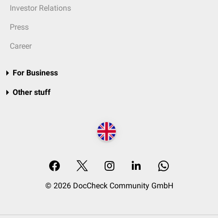
Investor Relations
Press
Career
For Business
Other stuff
© 2026 DocCheck Community GmbH