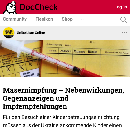
Log in
Community
Flexikon
Shop
Gelbe Liste Online
Masernimpfung – Nebenwirkungen,
Gegenanzeigen und
Impfempfehlungen
Für den Besuch einer Kinderbetreuungseinrichtung
müssen aus der Ukraine ankommende Kinder einen