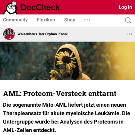
Log in
Community
Flexikon
Shop
Waisenhaus. Der Orphan-Kanal
AML: Proteom-Versteck enttarnt
Die sogenannte Mito-AML liefert jetzt einen neuen
Therapieansatz für akute myeloische Leukämie. Die
Untergruppe wurde bei Analysen des Proteoms in
AML-Zellen entdeckt.