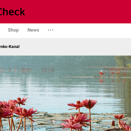
Shop
News
Onko-Kanal