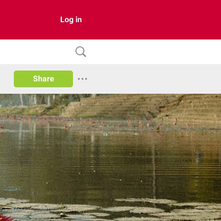
Log in
Share