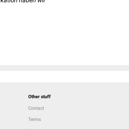
ikation haben wir
Other stuff
Contact
Terms