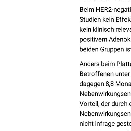
Beim HER2-negativ
Studien kein Effe
kein klinisch rele
positivem Adenoka
beiden Gruppen ist
Anders beim Platt
Betroffenen unter
dagegen 8,8 Mona
Nebenwirkungsendp
Vorteil, der durch
Nebenwirkungsend
nicht infrage ges