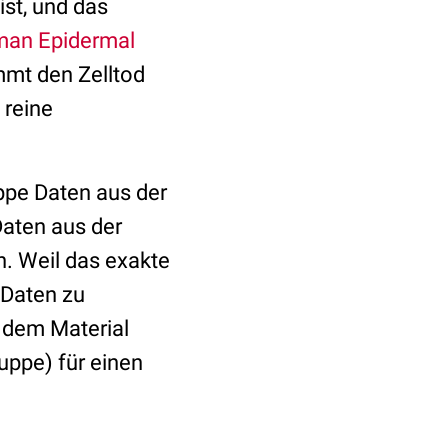
ist, und das
an Epidermal
mt den Zelltod
 reine
uppe Daten aus der
Daten aus der
n. Weil das exakte
 Daten zu
 dem Material
uppe) für einen