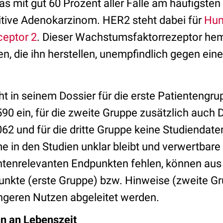
das mit gut 60 Prozent aller Fälle am häufigsten 
tive Adenokarzinom. HER2 steht dabei für
Hum
ceptor 2
. Dieser Wachstumsfaktorrezeptor hem
, die ihn herstellen, unempfindlich gegen eine
cht in seinem Dossier für die erste Patientengr
0 ein, für die zweite Gruppe zusätzlich auch 
2 und für die dritte Gruppe keine Studiendate
 in den Studien unklar bleibt und verwertbare
tenrelevanten Endpunkten fehlen, können aus
nkte (erste Gruppe) bzw. Hinweise (zweite Gr
ngeren Nutzen abgeleitet werden.
n an Lebenszeit