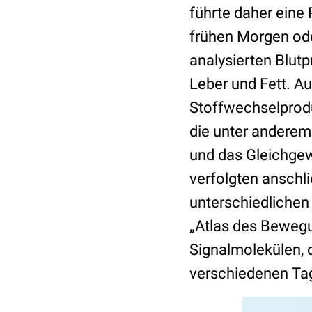
führte daher eine
frühen Morgen ode
analysierten Blut
Leber und Fett. A
Stoffwechselprod
die unter anderem 
und das Gleichgew
verfolgten anschli
unterschiedlichen
„Atlas des Beweg
Signalmolekülen, 
verschiedenen Tag