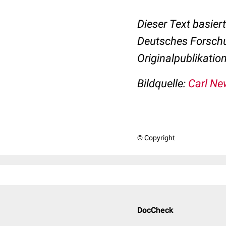
Dieser Text basier
Deutsches Forsch
Originalpublikation
Bildquelle:
Carl Ne
© Copyright
DocCheck