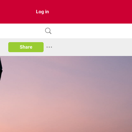
Log in
Share