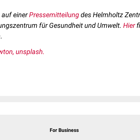
t auf einer
Pressemitteilung
des Helmholtz Zent
ungszentrum für Gesundheit und Umwelt.
Hier
f
.
wton, unsplash.
For Business