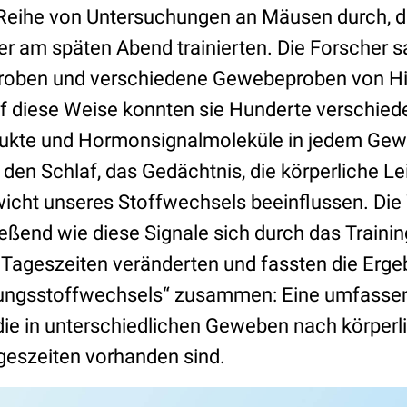
 Reihe von Untersuchungen an Mäusen durch, 
r am späten Abend trainierten. Die Forscher
proben und verschiedene Gewebeproben von Hir
uf diese Weise konnten sie Hunderte verschied
ukte und Hormonsignalmoleküle in jedem Ge
den Schlaf, das Gedächtnis, die körperliche Le
icht unseres Stoffwechsels beeinflussen. Die
eßend wie diese Signale sich durch das Trainin
 Tageszeiten veränderten und fassten die Erge
ungsstoffwechsels“ zusammen: Eine umfasse
die in unterschiedlichen Geweben nach körperl
eszeiten vorhanden sind.