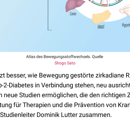
Atlas des Bewegungsstoffwechsels. Quelle
Shogo Sato
tzt besser, wie Bewegung gestörte zirkadiane R
p-2-Diabetes in Verbindung stehen, neu ausrich
 neue Studien ermöglichen, die den richtigen 
stung für Therapien und die Prävention von Kra
t Studienleiter Dominik Lutter zusammen.