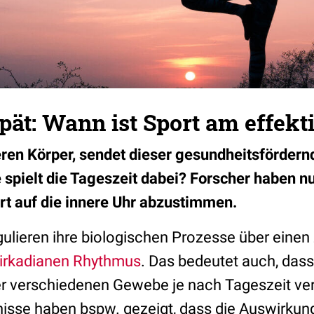
pät: Wann ist Sport am effekt
en Körper, sendet dieser gesundheitsfördern
 spielt die Tageszeit dabei? Forscher haben nu
ort auf die innere Uhr abzustimmen.
egulieren ihre biologischen Prozesse über eine
irkadianen Rhythmus
. Das bedeutet auch, dass
er verschiedenen Gewebe je nach Tageszeit ve
sse haben bspw. gezeigt, dass die Auswirkun