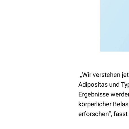
„Wir verstehen je
Adipositas und Ty
Ergebnisse werden
körperlicher Bela
erforschen“, fass