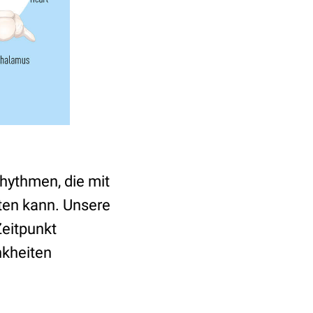
hythmen, die mit
ten kann. Unsere
Zeitpunkt
nkheiten