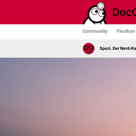
Community
Flexikon
Spezi. Der Nerd-K