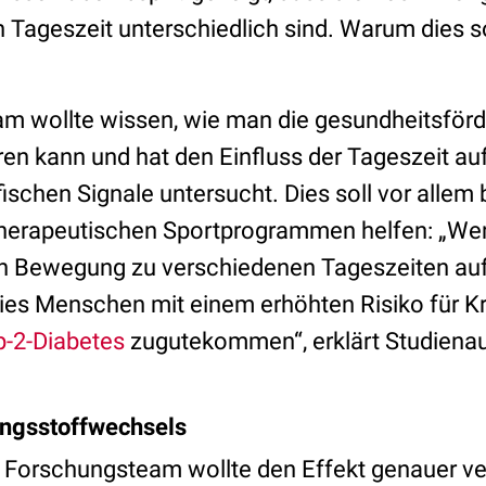
 Tageszeit unterschiedlich sind. Warum dies so
m wollte wissen, wie man die gesundheitsför
en kann und hat den Einfluss der Tageszeit auf
ischen Signale untersucht. Dies soll vor allem 
therapeutischen Sportprogrammen helfen: „Wen
ch Bewegung zu verschiedenen Tageszeiten au
dies Menschen mit einem erhöhten Risiko für K
p-2-Diabetes
zugutekommen“, erklärt Studienau
ngsstoffwechsels
e Forschungsteam wollte den Effekt genauer v