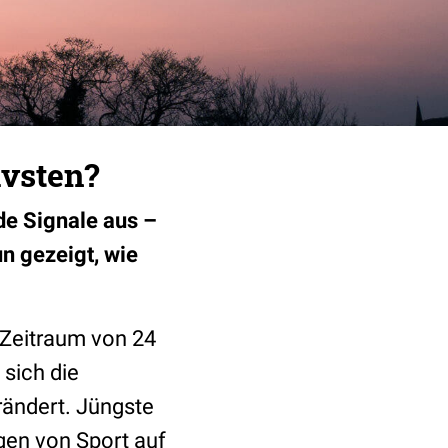
ivsten?
de Signale aus –
n gezeigt, wie
n Zeitraum von 24
 sich die
rändert. Jüngste
gen von Sport auf