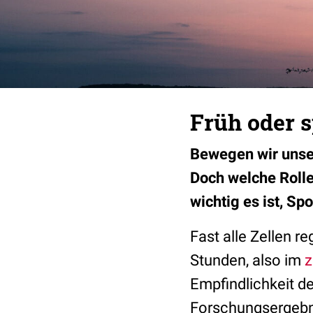
Früh oder s
Bewegen wir unser
Doch welche Rolle
wichtig es ist, Sp
Fast alle Zellen r
Stunden, also im
z
Empfindlichkeit d
Forschungsergebni