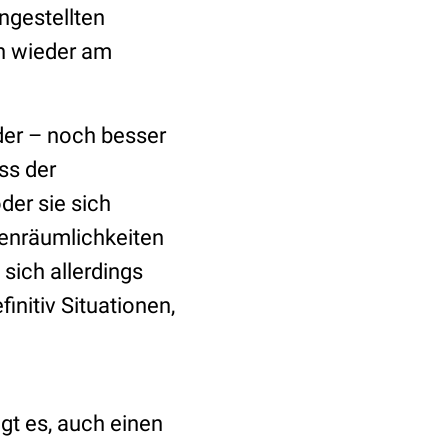
ngestellten
n wieder am
der – noch besser
ass der
der sie sich
kenräumlichkeiten
 sich allerdings
initiv Situationen,
t es, auch einen