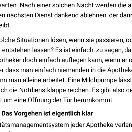
arten. Nach einer solchen Nacht werden die a
en nächsten Dienst dankend ablehnen, der dan
ibt.
lche Situationen lösen, wenn sie passieren, o
st entstehen lassen? Es ist einfach, zu sagen, d
theker doch einfach auflegen kann, wenn er o
Oder dass man einfach niemanden in die Apothe
enn man alleine arbeitet. Eine Milchpumpe lässt
ch die Notdienstklappe reichen. Es gibt also def
ht um eine Öffnung der Tür herumkommt.
: Das Vorgehen ist eigentlich klar
itätsmanagementsystem jeder Apotheke verlang