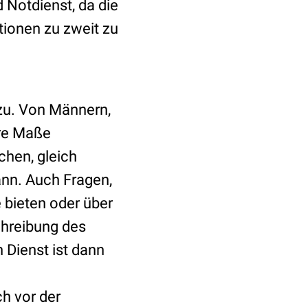
 Notdienst, da die
tionen zu zweit zu
zu. Von Männern,
hre Maße
hen, gleich
nn. Auch Fragen,
 bieten oder über
chreibung des
n Dienst ist dann
h vor der