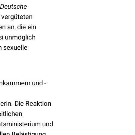
Deutsche
t vergüteten
n an, die ein
si unmöglich
 sexuelle
enkammern und -
rin. Die Reaktion
itlichen
tsministerium und
llen Belästigung