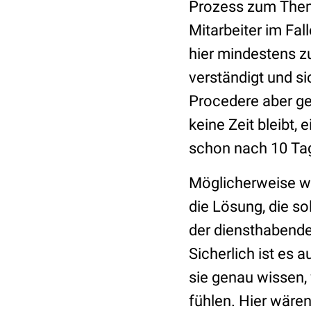
Prozess zum Thema
Mitarbeiter im Fal
hier mindestens zu
verständigt und s
Procedere aber ge
keine Zeit bleibt,
schon nach 10 Tag
Möglicherweise wä
die Lösung, die so
der diensthabende
Sicherlich ist es 
sie genau wissen,
fühlen. Hier wäre