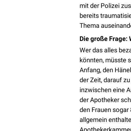
mit der Polizei z
bereits traumatisi
Thema auseinander
Die große Frage: 
Wer das alles bez
könnten, müsste si
Anfang, den Hänel 
der Zeit, darauf z
inzwischen eine A
der Apotheker sch
den Frauen sogar
allgemein enthalt
Apothekerkammer