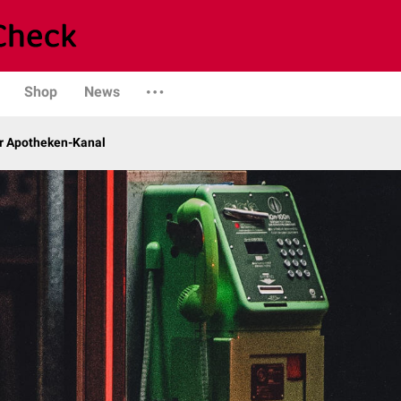
Shop
News
r Apotheken-Kanal