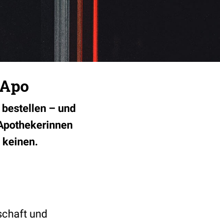
 Apo
 bestellen – und
Apothekerinnen
 keinen.
schaft und