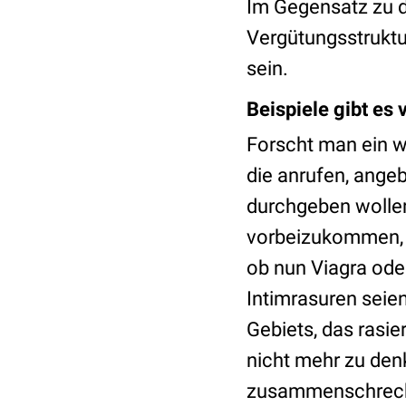
Im Gegensatz zu d
Vergütungsstruktur
sein.
Beispiele gibt es v
Forscht man ein w
die anrufen, ange
durchgeben wollen
vorbeizukommen, d
ob nun Viagra ode
Intimrasuren seie
Gebiets, das rasie
nicht mehr zu den
zusammenschreckt.