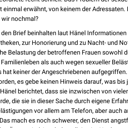
t einmal erwähnt, von keinem der Adressaten.
 wir nochmal?
 den Brief beinhalten laut Hänel Informatione
heken, zur Honorierung und zu Nacht- und No
he Belastung der betroffenen Frauen sowohl d
Familienleben als auch wegen sexueller Belä
 hat keiner der Angeschriebenen aufgegriffen. 
rden, es gebe keinen Hinweis darauf, was bis j
Hänel berichtet, dass sie inzwischen von viele
e, die sie in dieser Sache durch eigene Erfah
elästigungen vor allem am Telefon, aber auch 
 Das mach es noch schwerer, den Dienst angstfr