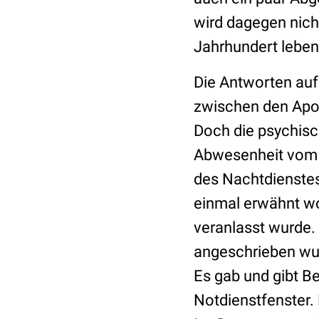
wird dagegen nich
Jahrhundert leben
Die Antworten auf
zwischen den Apot
Doch die psychisc
Abwesenheit vom 
des Nachtdienstes
einmal erwähnt wo
veranlasst wurde. 
angeschrieben wurd
Es gab und gibt B
Notdienstfenster.