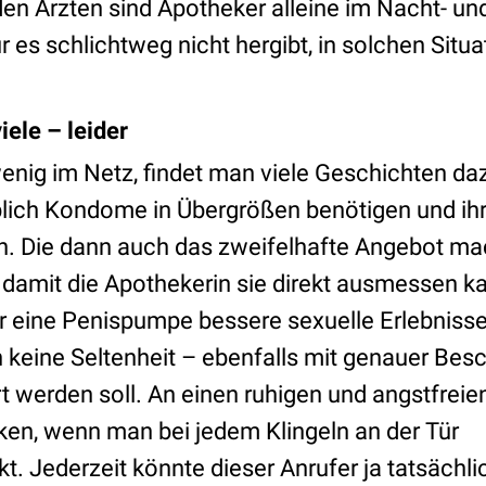
en Ärzten sind Apotheker alleine im Nacht- und
 es schlichtweg nicht hergibt, in solchen Situa
iele – leider
enig im Netz, findet man viele Geschichten da
blich Kondome in Übergrößen benötigen und i
. Die dann auch das zweifelhafte Angebot mac
amit die Apothekerin sie direkt ausmessen ka
r eine Penispumpe bessere sexuelle Erlebnisse
n keine Seltenheit – ebenfalls mit genauer Bes
rt werden soll. An einen ruhigen und angstfreie
ken, wenn man bei jedem Klingeln an der Tür
 Jederzeit könnte dieser Anrufer ja tatsächlic