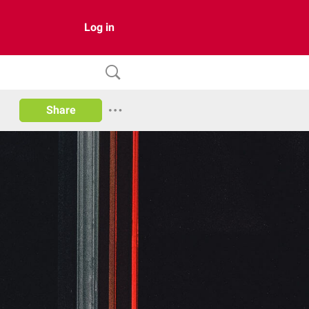
Log in
Share