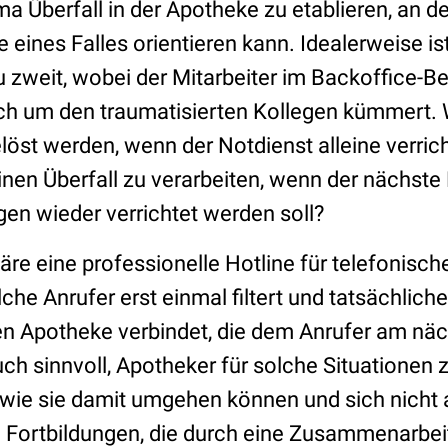
 Überfall in der Apotheke zu etablieren, an d
le eines Falles orientieren kann. Idealerweise 
 zweit, wobei der Mitarbeiter im Backoffice-Ber
ich um den traumatisierten Kollegen kümmert. 
löst werden, wenn der Notdienst alleine verric
 einen Überfall zu verarbeiten, wenn der nächst
en wieder verrichtet werden soll?
re eine professionelle Hotline für telefonisch
lche Anrufer erst einmal filtert und tatsächlich
n Apotheke verbindet, die dem Anrufer am näc
auch sinnvoll, Apotheker für solche Situationen 
 wie sie damit umgehen können und sich nicht 
n Fortbildungen, die durch eine Zusammenarbe