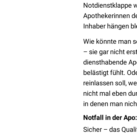
Notdienstklappe w
Apothekerinnen d
Inhaber hängen ble
Wie könnte man so
– sie gar nicht er
diensthabende Apo
belästigt fühlt. 
reinlassen soll, w
nicht mal eben dur
in denen man nic
Notfall in der Apo
Sicher – das Qual