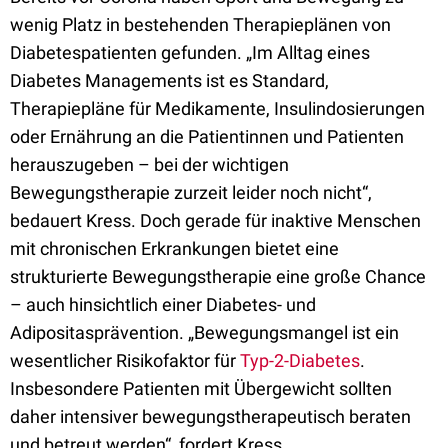
wenig Platz in bestehenden Therapieplänen von
Diabetespatienten gefunden. „Im Alltag eines
Diabetes Managements ist es Standard,
Therapiepläne für Medikamente, Insulindosierungen
oder Ernährung an die Patientinnen und Patienten
herauszugeben – bei der wichtigen
Bewegungstherapie zurzeit leider noch nicht“,
bedauert Kress. Doch gerade für inaktive Menschen
mit chronischen Erkrankungen bietet eine
strukturierte Bewegungstherapie eine große Chance
– auch hinsichtlich einer Diabetes- und
Adipositasprävention. „Bewegungsmangel ist ein
wesentlicher Risikofaktor für
Typ-2-Diabetes
.
Insbesondere Patienten mit Übergewicht sollten
daher intensiver bewegungstherapeutisch beraten
und betreut werden“, fordert Kress.