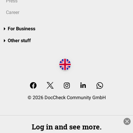
Press
Career
For Business
Other stuff
© 2026 DocCheck Community GmbH
Log in and see more.