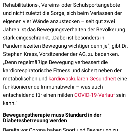
Rehabilitations-, Vereins- oder Schulsportangebote
und nicht zuletzt die Sorge, sich beim Verlassen der
eigenen vier Wände anzustecken – seit gut zwei
Jahren ist das Bewegungsverhalten der Bevölkerung
stark eingeschränkt. „Dabei ist besonders in
Pandemiezeiten Bewegung wichtiger denn je“, gibt Dr.
Stephan Kress, Vorsitzender der AG, zu bedenken.
„Denn regelmäßige Bewegung verbessert die
kardiorespiratorische Fitness und sichert neben der
metabolischen und
kardiovaskulären Gesundheit
eine
funktionierende Immunabwehr – was auch
entscheidend für einen milden
COVID-19-Verlauf
sein
kann.“
Bewegungstherapie muss Standard in der
Diabetesbetreuung werden
Bereits vor Corona haben Sport und Bewegung zu