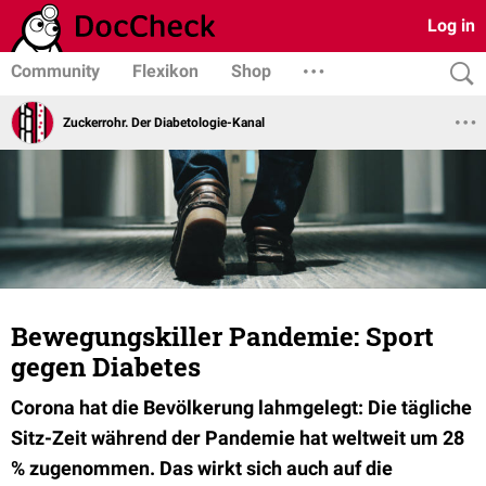
Log in
Community
Flexikon
Shop
Zuckerrohr. Der Diabetologie-Kanal
Bewegungskiller Pandemie: Sport
gegen Diabetes
Corona hat die Bevölkerung lahmgelegt: Die tägliche
Sitz-Zeit während der Pandemie hat weltweit um 28
% zugenommen. Das wirkt sich auch auf die