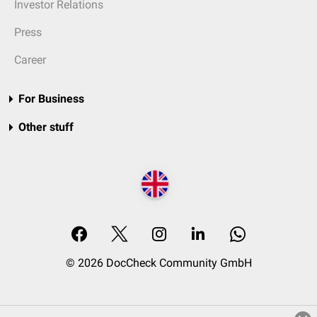
Investor Relations
Press
Career
For Business
Other stuff
© 2026 DocCheck Community GmbH