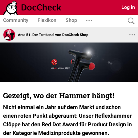
Log in
Community
Flexikon
Shop
Area 51. Der Testkanal von DocCheck Shop
Gezeigt, wo der Hammer hängt!
Nicht einmal ein Jahr auf dem Markt und schon
einen roten Punkt abgeräumt: Unser Reflexhammer
Clôppe hat den Red Dot Award für Product Design in
der Kategorie Medizinprodukte gewonnen.